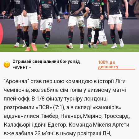
Отримай спеціальний бонус від
100% до
депозиту
FAVBET -
"Арсенал" став першою командою в історії Ліги
чемпіонів, яка забила сім голів у виїзному матчі
плей-офф. В 1/8 фіналу турніру лондонці
розгромили «ПСВ» (7:1), а в складі «канонірів»
відзначилися Тімбер, Нванері, Меріно, Троссард,
Калафьорі і двічі Едегор. Команда Мікеля Артети
вже забила 23 м'ячі в цьому розіграші ЛЧ,