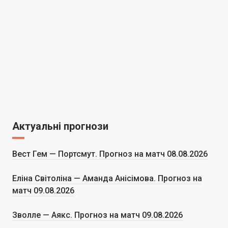
Актуальні прогнози
Вест Гем — Портсмут. Прогноз на матч 08.08.2026
Еліна Світоліна — Аманда Анісімова. Прогноз на
матч 09.08.2026
Зволле — Аякс. Прогноз на матч 09.08.2026