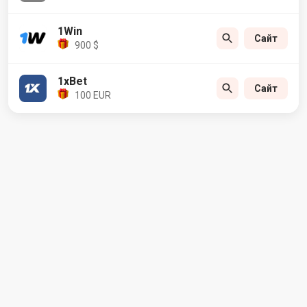
1Win
Сайт
900 $
1xBet
Сайт
100 EUR