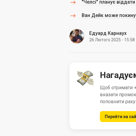
"Челсі" планує віддат
Ван Дейк може покинут
Едуард Карнаух
26 Лютого 2025 - 15:58
Нагадує
Щоб отримати +3
вказати промо
поповнити раху
Перейти на са