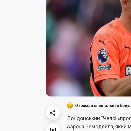
Отримай спеціальний бонус
Лондонський "Челсі «проя
Аарона Ремсдейла, який мо
0