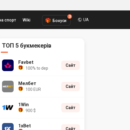
3
UA
на спорт
Wiki
Бонуси
ТОП 5 букмекерів
Favbet
Сайт
100% to dep
Мелбет
Сайт
100 EUR
1Win
Сайт
900 $
1xBet
Сайт