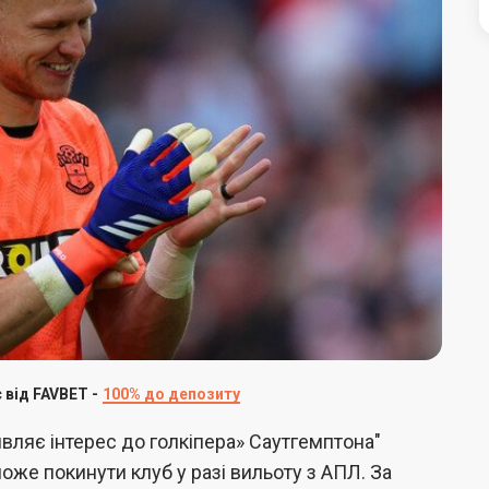
 від FAVBET -
100% до депозиту
вляє інтерес до голкіпера» Саутгемптона"
же покинути клуб у разі вильоту з АПЛ. За