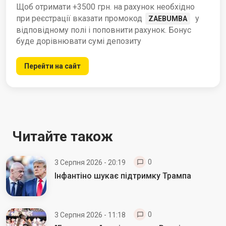
Щоб отримати +3500 грн. на рахунок необхідно
при реєстрації вказати промокод
у
ZAEBUMBA
відповідному полі і поповнити рахунок. Бонус
буде дорівнювати сумі депозиту
Перейти на сайт
Читайте також
0
3 Серпня 2026 - 20:19
Інфантіно шукає підтримку Трампа
0
3 Серпня 2026 - 11:18