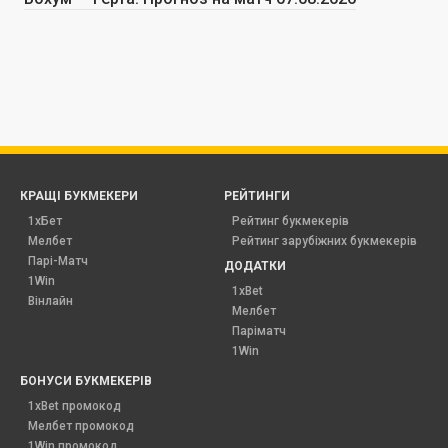
КРАЩІ БУКМЕКЕРИ
РЕЙТИНГИ
1хБет
Рейтинг букмекерів
Мелбет
Рейтинг зарубіжних букмекерів
Парі-Матч
ДОДАТКИ
1Win
1xBet
Вінлайн
Мелбет
Паріматч
1Win
БОНУСИ БУКМЕКЕРІВ
1xBet промокод
Мелбет промокод
1Win промокод