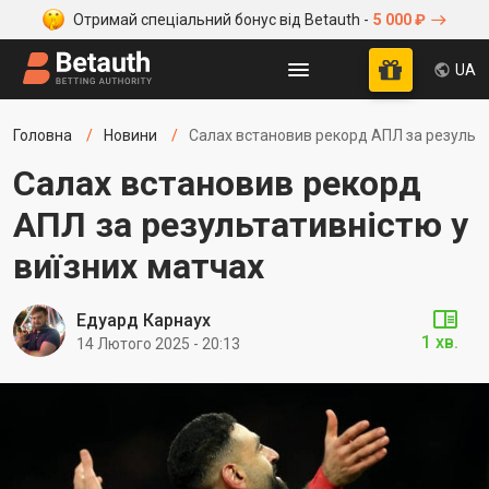
Отримай спеціальний бонус від Betauth -
5 000 ₽
UA
Головна
Новини
Салах встановив рекорд АПЛ за результа
Салах встановив рекорд
АПЛ за результативністю у
виїзних матчах
Едуард Карнаух
1 хв.
14 Лютого 2025 - 20:13