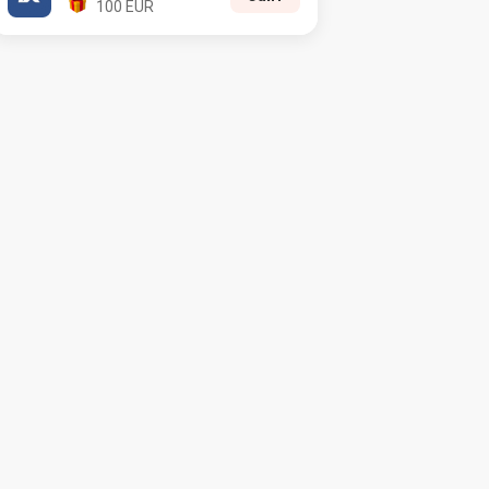
100 EUR