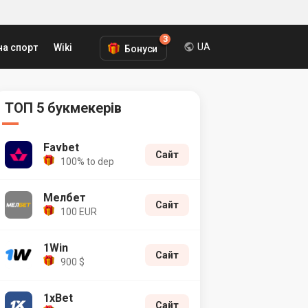
3
UA
на спорт
Wiki
Бонуси
ТОП 5 букмекерів
Favbet
Сайт
100% to dep
Мелбет
Сайт
100 EUR
1Win
Сайт
900 $
1xBet
Сайт