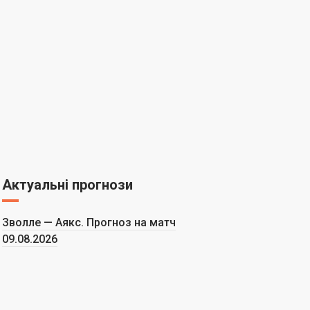
Актуальні прогнози
Зволле — Аякс. Прогноз на матч
09.08.2026