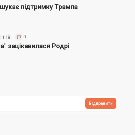
 шукає підтримку Трампа
0
 11:18
а" зацікавилася Родрі
Відправити