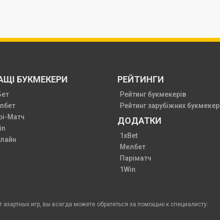
АЩІ БУКМЕКЕРИ
РЕЙТИНГИ
Бет
Рейтинг букмекерів
лбет
Рейтинг зарубіжних букмекер
рі-Матч
ДОДАТКИ
in
1xBet
нлайн
Мелбет
Паріматч
1Win
т азартных игр, вы всегда можете обратиться за помощью к специалисту: