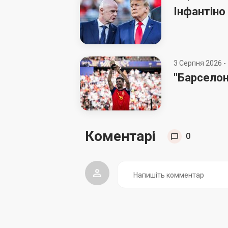
Інфантіно
3 Серпня 2026 -
"Барселон
Коментарі
0