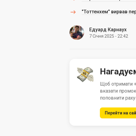
"Тоттенхем" вирвав пе
Едуард Карнаух
7 Січня 2025 - 22:42
Нагадує
Щоб отримати +3
вказати промо
поповнити раху
Перейти на са