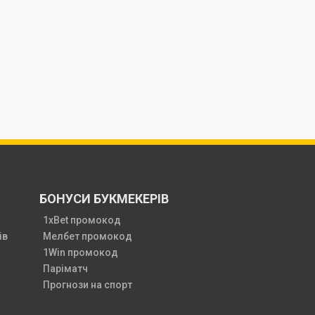
БОНУСИ БУКМЕКЕРІВ
1xBet промокод
ів
Мелбет промокод
1Win промокод
Паріматч
Прогнози на спорт