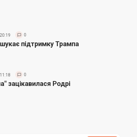
0
 20:19
 шукає підтримку Трампа
0
 11:18
а" зацікавилася Родрі