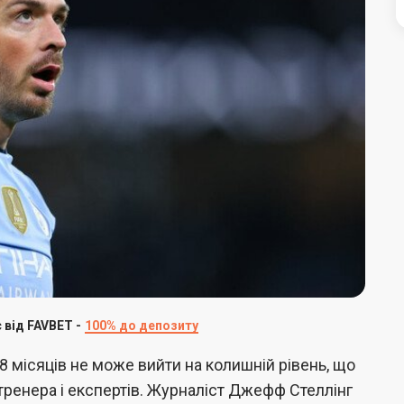
 від FAVBET -
100% до депозиту
8 місяців не може вийти на колишній рівень, що
тренера і експертів. Журналіст Джефф Стеллінг