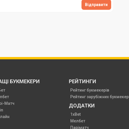
Відправити
АЩІ БУКМЕКЕРИ
РЕЙТИНГИ
Бет
Рейтинг букмекерів
лбет
Рейтинг зарубіжних букмекер
рі-Матч
ДОДАТКИ
in
1xBet
нлайн
Мелбет
Паріматч