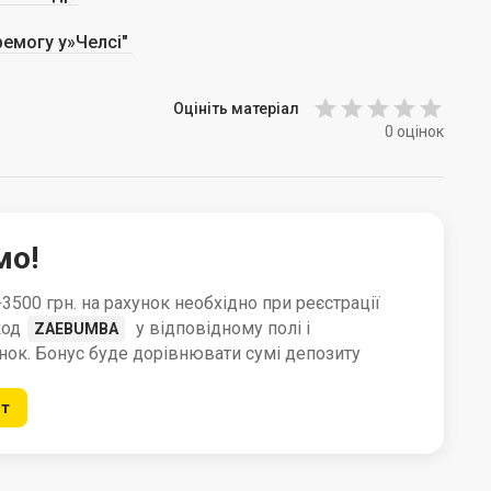
ремогу у»Челсі"
Оцініть матеріал
0 оцінок
мо!
500 грн. на рахунок необхідно при реєстрації
код
у відповідному полі і
ZAEBUMBA
нок. Бонус буде дорівнювати сумі депозиту
йт