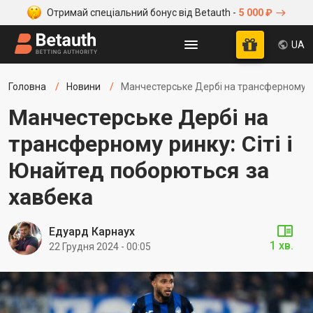
Отримай спеціальний бонус від Betauth -
5 000 ₽
UA
Головна
Новини
Манчестерське Дербі на трансферному ри
Манчестерське Дербі на
трансферному ринку: Сіті і
Юнайтед поборються за
хавбека
Едуард Карнаух
1 хв.
22 Грудня 2024 - 00:05