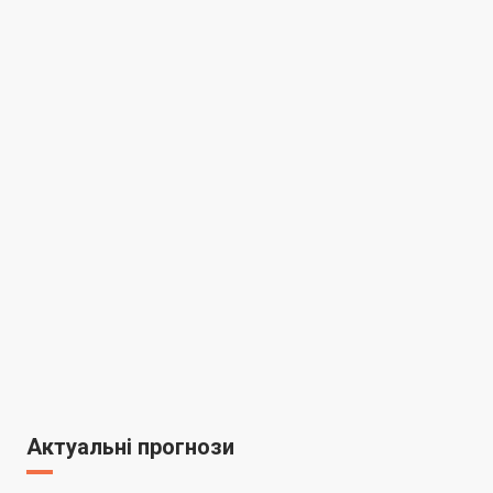
Актуальні прогнози