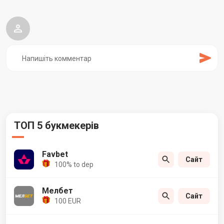
ТОП 5 букмекерів
Favbet
Сайт
100% to dep
Мелбет
Сайт
100 EUR