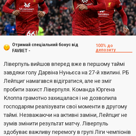
Отримай спеціальний бонус від
100% до
депозиту
FAVBET -
Ліверпуль вийшов вперед вже в першому таймі
завдяки голу Дарвіна Нуньєса на 27-й хвилині. РБ
Лейпциг намагався відігратися, але не зміг
пробити захист Ліверпуля. Команда Юргена
Клоппа грамотно захищалася і не дозволила
господарям реалізувати свої моменти в другому
таймі. Незважаючи на активні заміни, Лейпциг не
зумів змінити результат матчу. Ліверпуль
здобуває важливу перемогу в групі Ліги чемпіонів