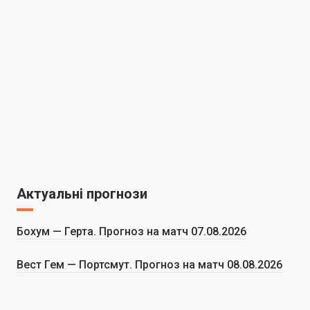
Актуальні прогнози
Бохум — Герта. Прогноз на матч 07.08.2026
Вест Гем — Портсмут. Прогноз на матч 08.08.2026