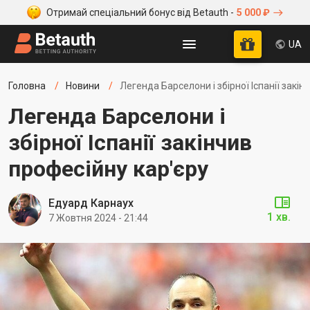
Отримай спеціальний бонус від Betauth -
5 000 ₽
UA
Головна
Новини
Легенда Барселони і збірної Іспанії закін
Легенда Барселони і
збірної Іспанії закінчив
професійну кар'єру
Едуард Карнаух
1 хв.
7 Жовтня 2024 - 21:44