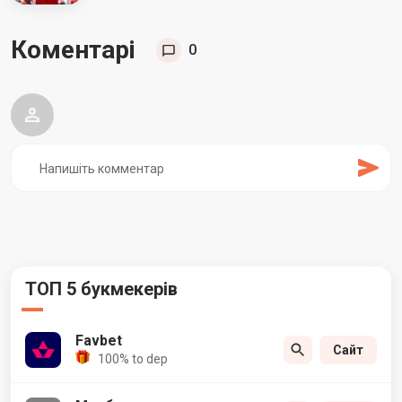
Коментарі
0
ТОП 5 букмекерів
Favbet
Сайт
100% to dep