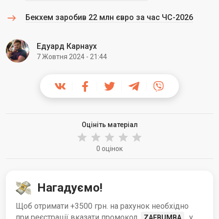
Бекхем заробив 22 млн євро за час ЧС-2026
Едуард Карнаух
7 Жовтня 2024 - 21:44
Оцініть матеріал
0 оцінок
Нагадуємо!
Щоб отримати +3500 грн. на рахунок необхідно
при реєстрації вказати промокод
у
ZAEBUMBA