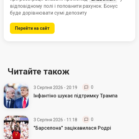
відповідному полі і поповнити рахунок. Бонус
буде дорівнювати сумі депозиту
Перейти на сайт
Читайте також
0
3 Серпня 2026 - 20:19
Інфантіно шукає підтримку Трампа
0
3 Серпня 2026 - 11:18
"Барселона" зацікавилася Родрі