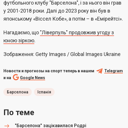
футбольного клубу "Барселона", і за нього він грав
у 2001-2018 роки. Далі до 2023 року він був в
японському «Віссел Кобе», а потім – в «Емірейтсі».
Нагадаємо, що
"Ліверпуль" продовжив угоду з
юною зіркою
.
Зображення: Getty Images / Global Images Ukraine
Новости и прогнозы на спорт теперь в нашем
Telegram
и на
Google News
Барселона
Іспанія
По теме
"Барселона" зацікавилася Родрі