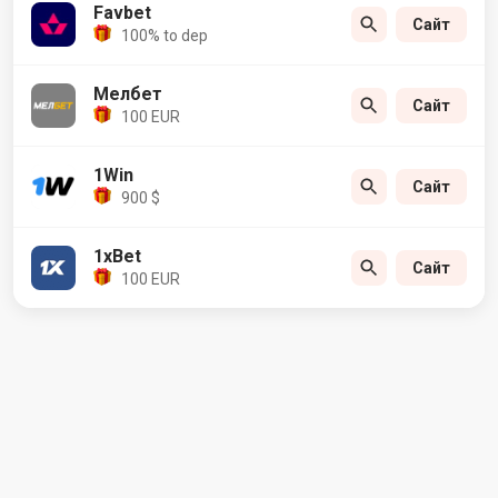
Favbet
Сайт
100% to dep
Мелбет
Сайт
100 EUR
1Win
Сайт
900 $
1xBet
Сайт
100 EUR