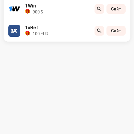
1Win
Сайт
900 $
1xBet
Сайт
100 EUR