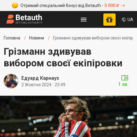
Отримай спеціальний бонус від Betauth -
5 000 ₽
UA
Головна
Новини
Грізманн здивував вибором своєї екіпіро
Грізманн здивував
вибором своєї екіпіровки
Едуард Карнаух
1 хв.
2 Жовтня 2024 - 23:49