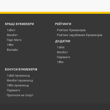
КРАЩІ БУКМЕКЕРИ
РЕЙТИНГИ
1хБет
Рейтинг букмекерів
Мелбет
Рейтинг зарубіжних букмекерів
Парі-Матч
ДОДАТКИ
1Win
1xBet
Вінлайн
Мелбет
Паріматч
1Win
БОНУСИ БУКМЕКЕРІВ
1xBet промокод
Мелбет промокод
1Win промокод
Паріматч
Прогнози на спорт