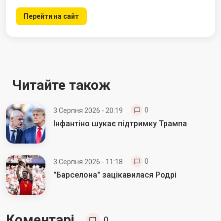
Перейти на сайт
Читайте також
0
3 Серпня 2026 - 20:19
Інфантіно шукає підтримку Трампа
0
3 Серпня 2026 - 11:18
"Барселона" зацікавилася Родрі
Коментарі
0