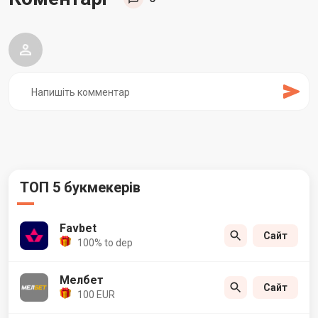
ТОП 5 букмекерів
Favbet
Сайт
100% to dep
Мелбет
Сайт
100 EUR