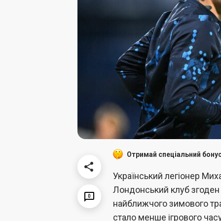
Отримай спеціальний бонус
Український легіонер Мих
Лондонський клуб згоден в
0
найближчого зимового тра
стало менше ігрового часу