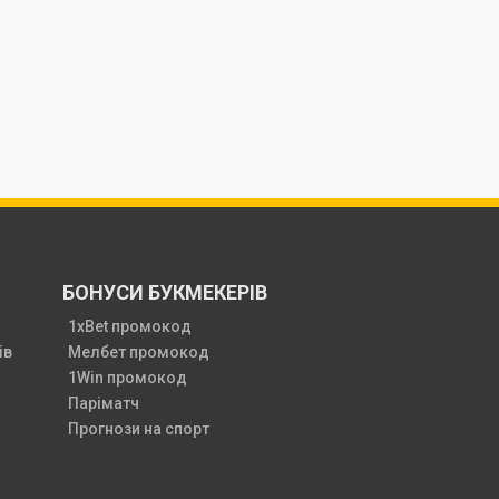
БОНУСИ БУКМЕКЕРІВ
1xBet промокод
ів
Мелбет промокод
1Win промокод
Паріматч
Прогнози на спорт