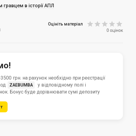
 гравцем в історії АПЛ
Оцініть матеріал
8
0 оцінок
мо!
500 грн. на рахунок необхідно при реєстрації
код
у відповідному полі і
ZAEBUMBA
нок. Бонус буде дорівнювати сумі депозиту
йт