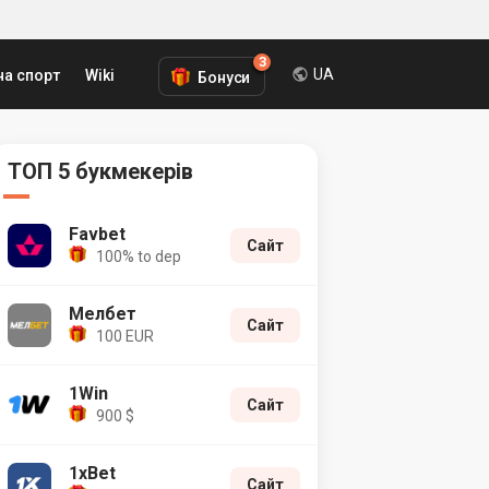
3
UA
на спорт
Wiki
Бонуси
ТОП 5 букмекерів
Favbet
Сайт
100% to dep
Мелбет
Сайт
100 EUR
1Win
Сайт
900 $
1xBet
Сайт