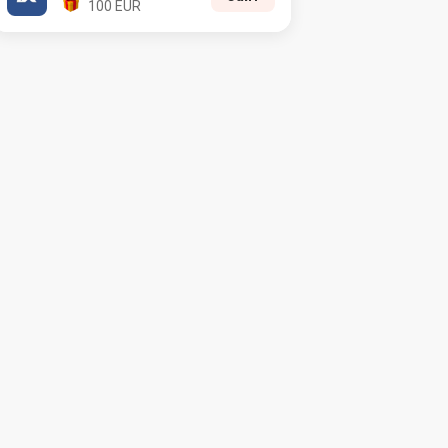
100 EUR