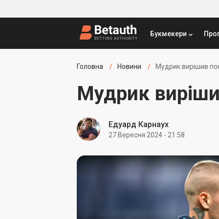
Букмекери
Про
Топ Букмекери
1xBet
Головна
Новини
Мудрик вирішив по
Мелбет
Мудрик виріши
Паріматч
1Win
Едуард Карнаух
27 Вересня 2024 - 21:58
Букмекери