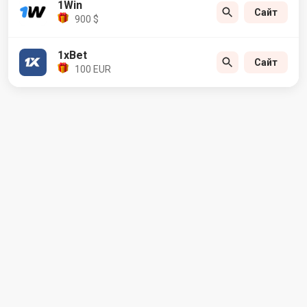
1Win
Сайт
900 $
1xBet
Сайт
100 EUR