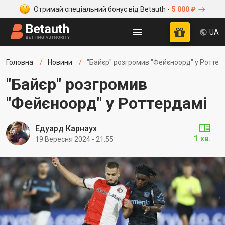
Отримай спеціальний бонус від Betauth -
5 000 ₽
UA
Головна
Новини
"Байєр" розгромив "Фейєноорд" у Роттер
"Байєр" розгромив
"Фейєноорд" у Роттердамі
Едуард Карнаух
1 хв.
19 Вересня 2024 - 21:55