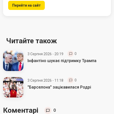
Перейти на сайт
Читайте також
0
3 Серпня 2026 - 20:19
Інфантіно шукає підтримку Трампа
0
3 Серпня 2026 - 11:18
"Барселона" зацікавилася Родрі
Коментарі
0