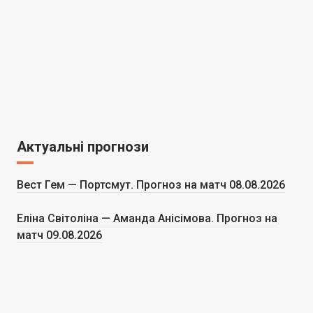
Актуальні прогнози
Вест Гем — Портсмут. Прогноз на матч 08.08.2026
Еліна Світоліна — Аманда Анісімова. Прогноз на
матч 09.08.2026