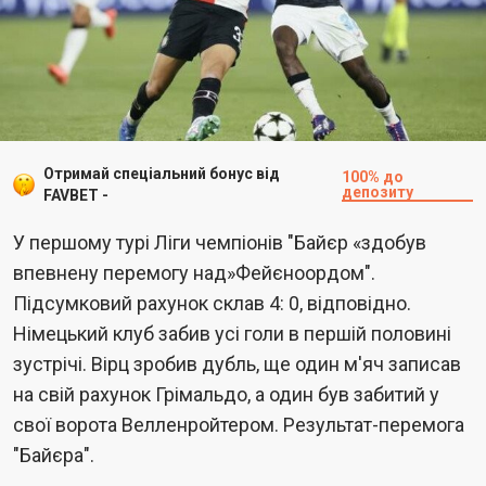
Отримай спеціальний бонус від
100% до
депозиту
FAVBET -
У першому турі Ліги чемпіонів "Байєр «здобув
впевнену перемогу над»Фейєноордом".
Підсумковий рахунок склав 4: 0, відповідно.
Німецький клуб забив усі голи в першій половині
зустрічі. Вірц зробив дубль, ще один м'яч записав
на свій рахунок Грімальдо, а один був забитий у
свої ворота Велленройтером. Результат-перемога
"Байєра".