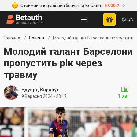
Отримай спеціальний бонус від Betauth -
5 000 ₽
UA
Головна
Новини
Молодий талант Барселони пропустить р
Молодий талант Барселони
пропустить рік через
травму
Едуард Карнаух
1 хв.
9 Вересня 2024 - 23:12