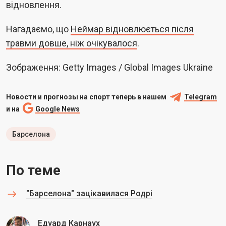
відновлення.
Нагадаємо, що
Неймар відновлюється після
травми довше, ніж очікувалося
.
Зображення: Getty Images / Global Images Ukraine
Новости и прогнозы на спорт теперь в нашем
Telegram
и на
Google News
Барселона
По теме
"Барселона" зацікавилася Родрі
Едуард Карнаух