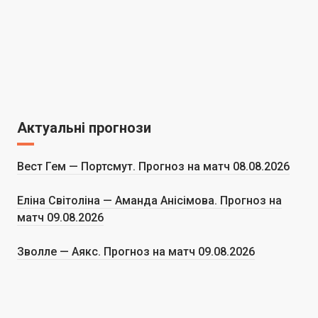
Актуальні прогнози
Вест Гем — Портсмут. Прогноз на матч 08.08.2026
Еліна Світоліна — Аманда Анісімова. Прогноз на
матч 09.08.2026
Зволле — Аякс. Прогноз на матч 09.08.2026