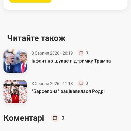
Читайте також
0
3 Серпня 2026 - 20:19
Інфантіно шукає підтримку Трампа
0
3 Серпня 2026 - 11:18
"Барселона" зацікавилася Родрі
Коментарі
0