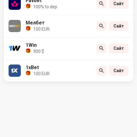
Favbet
Сайт
100% to dep
Мелбет
Сайт
100 EUR
1Win
Сайт
900 $
1xBet
Сайт
100 EUR