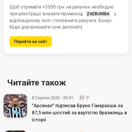
Щоб отримати +3500 грн. на рахунок необхідно
при реєстрації вказати промокод
у
ZAEBUMBA
відповідному полі і поповнити рахунок. Бонус
буде дорівнювати сумі депозиту
Перейти на сайт
Читайте також
0
8 Серпня 2026 - 20:41
"Арсенал" підписав Бруно Гімараєша за
87,5 млн-шостий за вартістю бразилець в
історії