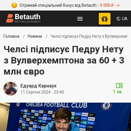
Отримай спеціальний бонус від Betauth -
5 000 ₽
UA
Головна
Новини
Челсі підписує Педру Нету з Вулверхемпт
Челсі підписує Педру Нету
з Вулверхемптона за 60 + 3
млн євро
Едуард Карнаух
1 хв.
11 Серпня 2024 - 23:40