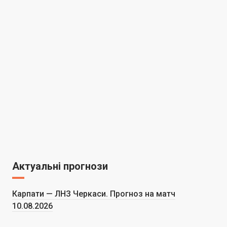
Актуальні прогнози
Карпати — ЛНЗ Черкаси. Прогноз на матч
10.08.2026