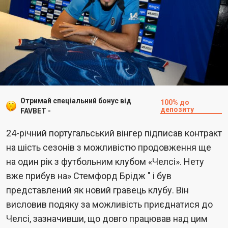
Отримай спеціальний бонус від
100% до
депозиту
FAVBET -
24-річний португальський вінгер підписав контракт
на шість сезонів з можливістю продовження ще
на один рік з футбольним клубом «Челсі». Нету
вже прибув на» Стемфорд Брідж " і був
представлений як новий гравець клубу. Він
висловив подяку за можливість приєднатися до
Челсі, зазначивши, що довго працював над цим