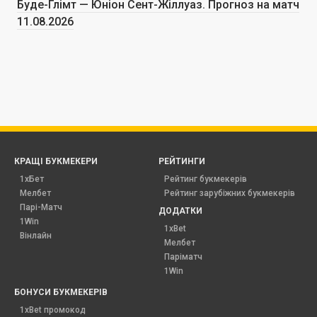
Буде-Глімт — Юніон Сент-Жіллуаз. Прогноз на матч
11.08.2026
КРАЩІ БУКМЕКЕРИ
РЕЙТИНГИ
1хБет
Рейтинг букмекерів
Мелбет
Рейтинг зарубіжних букмекерів
Парі-Матч
ДОДАТКИ
1Win
1xBet
Вінлайн
Мелбет
Паріматч
1Win
БОНУСИ БУКМЕКЕРІВ
1xBet промокод