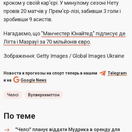
кроком у своїй кар'єрі. У минулому сезоні Нету
провів 20 матчів у Прем'єр-лізі, забивши 3 голи і
зробивши 9 асистів.
Нагадаємо, що
"Манчестер Юнайтед" підписує де
Лігта і Мазрауї за 70 мільйонів євро
.
Зображення: Getty Images / Global Images Ukraine
Новости и прогнозы на спорт теперь в нашем
Telegram
и на
Google News
Челсі
Вулверхемптон
По теме
"Челсі" планує віддати Мудрика в оренду для