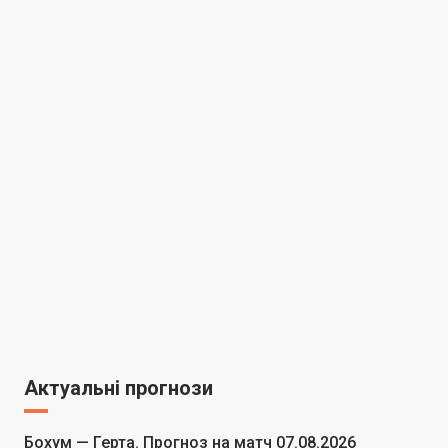
Актуальні прогнози
Бохум — Герта. Прогноз на матч 07.08.2026