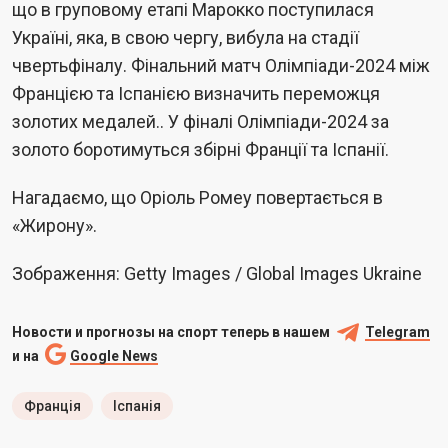
що в груповому етапі Марокко поступилася
Україні, яка, в свою чергу, вибула на стадії
чвертьфіналу. Фінальний матч Олімпіади-2024 між
Францією та Іспанією визначить переможця
золотих медалей.. У фіналі Олімпіади-2024 за
золото боротимуться збірні Франції та Іспанії.
Нагадаємо, що Оріоль Ромеу повертається в
«Жирону».
Зображення: Getty Images / Global Images Ukraine
Новости и прогнозы на спорт теперь в нашем
Telegram
и на
Google News
Франція
Іспанія