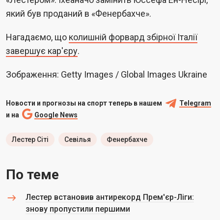
який був проданий в «Фенербахче».
Нагадаємо, що
колишній форвард збірної Італії
завершує кар'єру
.
Зображення: Getty Images / Global Images Ukraine
Новости и прогнозы на спорт теперь в нашем
Telegram
и на
Google News
Лестер Сіті
Севілья
Фенербахче
По теме
Лестер встановив антирекорд Прем'єр-Ліги:
знову пропустили першими