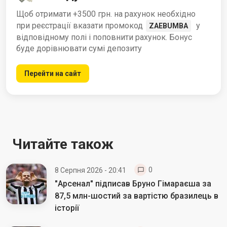
Щоб отримати +3500 грн. на рахунок необхідно
при реєстрації вказати промокод
у
ZAEBUMBA
відповідному полі і поповнити рахунок. Бонус
буде дорівнювати сумі депозиту
Перейти на сайт
Читайте також
0
8 Серпня 2026 - 20:41
"Арсенал" підписав Бруно Гімараєша за
87,5 млн-шостий за вартістю бразилець в
історії