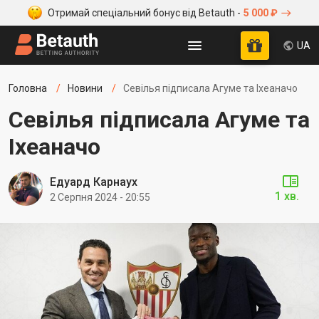
Отримай спеціальний бонус від Betauth -
5 000 ₽
UA
Головна
Новини
Севілья підписала Агуме та Іхеаначо
Севілья підписала Агуме та
Іхеаначо
Едуард Карнаух
1 хв.
2 Серпня 2024 - 20:55