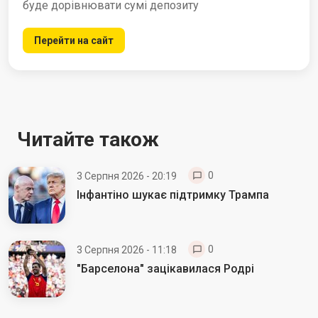
буде дорівнювати сумі депозиту
Перейти на сайт
Читайте також
0
3 Серпня 2026 - 20:19
Інфантіно шукає підтримку Трампа
0
3 Серпня 2026 - 11:18
"Барселона" зацікавилася Родрі