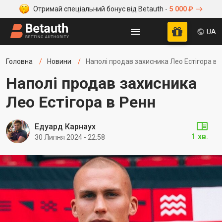
Отримай спеціальний бонус від Betauth -
5 000 ₽
UA
Головна
Новини
Наполі продав захисника Лео Естігора в 
Наполі продав захисника
Лео Естігора в Ренн
Едуард Карнаух
1 хв.
30 Липня 2024 - 22:58