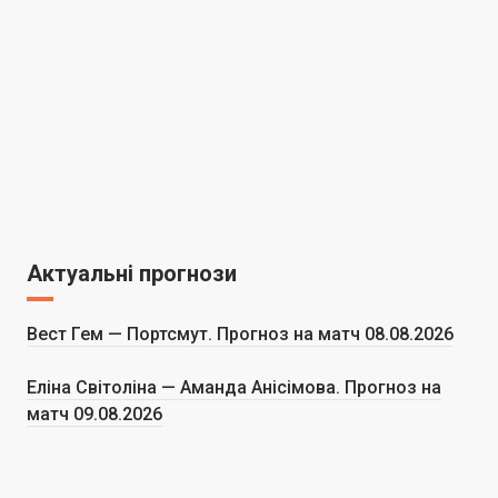
Актуальні прогнози
Вест Гем — Портсмут. Прогноз на матч 08.08.2026
Еліна Світоліна — Аманда Анісімова. Прогноз на
матч 09.08.2026