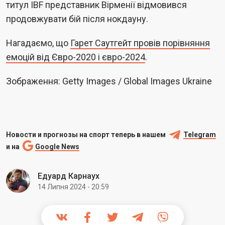
титул IBF представник Вірменії відмовився
продовжувати бій після нокдауну.
Нагадаємо, що
Гарет Саутгейт провів порівняння
емоцій від Євро-2020 і євро-2024
.
Зображення: Getty Images / Global Images Ukraine
Новости и прогнозы на спорт теперь в нашем
Telegram
и на
Google News
Едуард Карнаух
14 Липня 2024 - 20:59