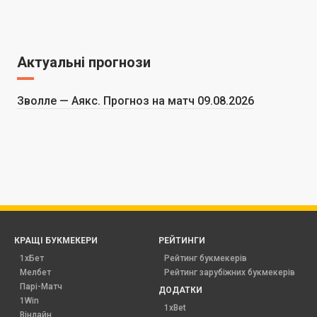
Актуальні прогнози
Зволле — Аякс. Прогноз на матч 09.08.2026
КРАЩІ БУКМЕКЕРИ
РЕЙТИНГИ
1хБет
Рейтинг букмекерів
Мелбет
Рейтинг зарубіжних букмекерів
Парі-Матч
ДОДАТКИ
1Win
1xBet
Вінлайн