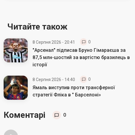
Читайте також
0
8 Серпня 2026 - 20:41
"Арсенал" підписав Бруно Гімараєша за
87,5 млн-шостий за вартістю бразилець в
історії
0
8 Серпня 2026 - 14:40
Ямаль виступив проти трансферної
стратегії Фліка в " Барселоні»
Коментарі
0