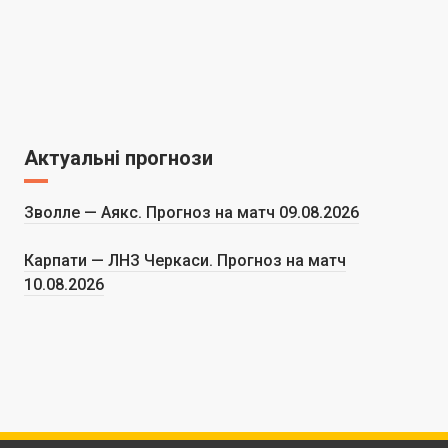
Актуальні прогнози
Зволле — Аякс. Прогноз на матч 09.08.2026
Карпати — ЛНЗ Черкаси. Прогноз на матч
10.08.2026