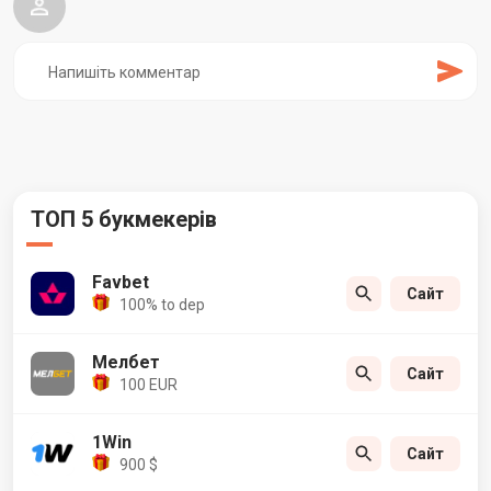
ТОП 5 букмекерів
Favbet
Сайт
100% to dep
Мелбет
Сайт
100 EUR
1Win
Сайт
900 $