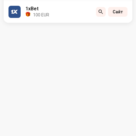
1xBet
Сайт
100 EUR