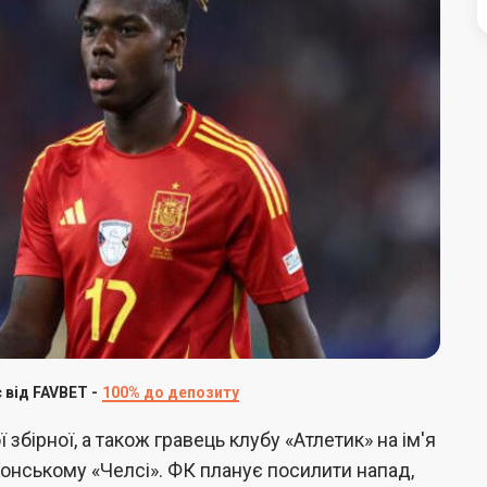
 від FAVBET -
100% до депозиту
ї збірної, а також гравець клубу «Атлетик» на ім'я
донському «Челсі». ФК планує посилити напад,