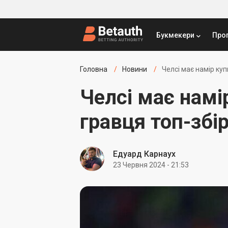
Букмекери
Про
Топ Букмекери
1xBet
Головна
Новини
Челсі має намір куп
Мелбет
Челсі має намі
Паріматч
гравця топ-збір
1Win
Букмекери
Едуард Карнаух
23 Червня 2024 - 21:53