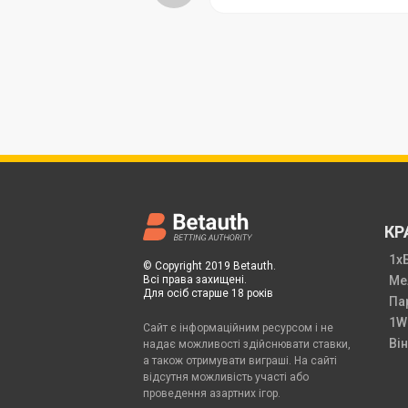
КР
1х
© Copyright 2019 Betauth.
Всі права захищені.
Ме
Для осіб старше 18 років
Па
1W
Сайт є інформаційним ресурсом і не
Ві
надає можливості здійснювати ставки,
а також отримувати виграші. На сайті
відсутня можливість участі або
проведення азартних ігор.