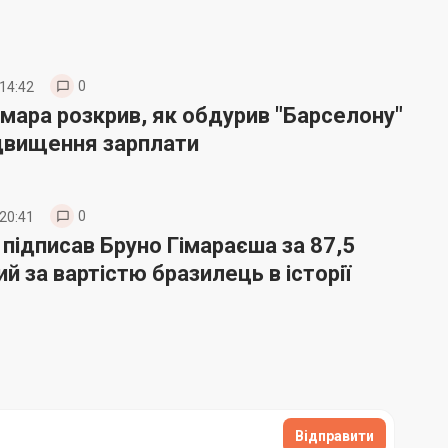
0
 14:42
мара розкрив, як обдурив "Барселону"
двищення зарплати
0
 20:41
 підписав Бруно Гімараєша за 87,5
й за вартістю бразилець в історії
Відправити