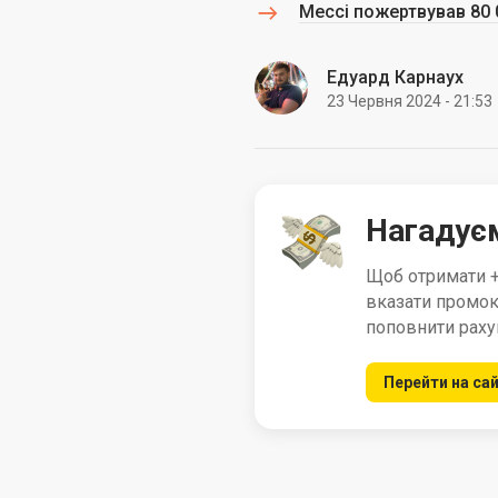
Мессі пожертвував 80 
Едуард Карнаух
23 Червня 2024 - 21:53
Нагадує
Щоб отримати +3
вказати промо
поповнити раху
Перейти на са