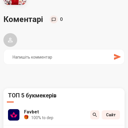
Коментарі
0
ТОП 5 букмекерів
Favbet
Сайт
100% to dep