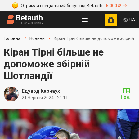
Отримай спеціальний бонус від Betauth -
5 000 ₽
UA
Головна
Новини
Кіран Тірні більше не допоможе збірній Ш
Кіран Тірні більше не
допоможе збірній
Шотландії
Едуард Карнаух
1 хв.
21 Червня 2024 - 21:11