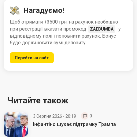
Нагадуємо!
Щоб отримати +3500 грн. на рахунок необхідно
при реєстрації вказати промокод
у
ZAEBUMBA
відповідному полі і поповнити рахунок. Бонус
буде дорівнювати сумі депозиту
Перейти на сайт
Читайте також
0
3 Серпня 2026 - 20:19
Інфантіно шукає підтримку Трампа