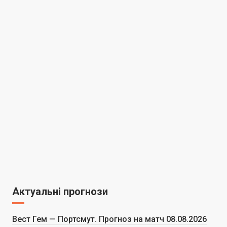
Актуальні прогнози
Вест Гем — Портсмут. Прогноз на матч 08.08.2026