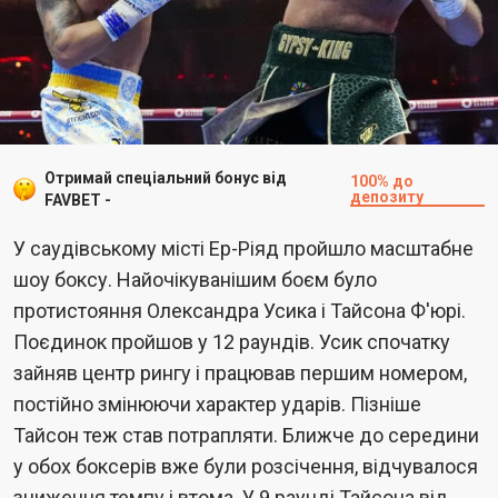
Отримай спеціальний бонус від
100% до
депозиту
FAVBET -
У саудівському місті Ер-Ріяд пройшло масштабне
шоу боксу. Найочікуванішим боєм було
протистояння Олександра Усика і Тайсона Ф'юрі.
Поєдинок пройшов у 12 раундів. Усик спочатку
зайняв центр рингу і працював першим номером,
постійно змінюючи характер ударів. Пізніше
Тайсон теж став потрапляти. Ближче до середини
у обох боксерів вже були розсічення, відчувалося
зниження темпу і втома. У 9 раунді Тайсона від