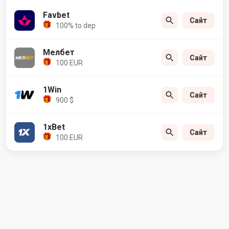
Favbet
Сайт
100% to dep
Мелбет
Сайт
100 EUR
1Win
Сайт
900 $
1xBet
Сайт
100 EUR