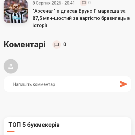
0
8 Серпня 2026 - 20:41
"Арсенал" підписав Бруно Гімараєша за
87,5 млн-шостий за вартістю бразилець в
історії
Коментарі
0
ТОП 5 букмекерів