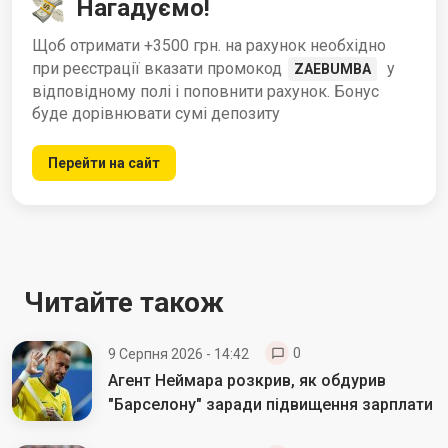
Нагадуємо!
Щоб отримати +3500 грн. на рахунок необхідно
при реєстрації вказати промокод
у
ZAEBUMBA
відповідному полі і поповнити рахунок. Бонус
буде дорівнювати сумі депозиту
Перейти на сайт
Читайте також
0
9 Серпня 2026 - 14:42
Агент Неймара розкрив, як обдурив
"Барселону" заради підвищення зарплати