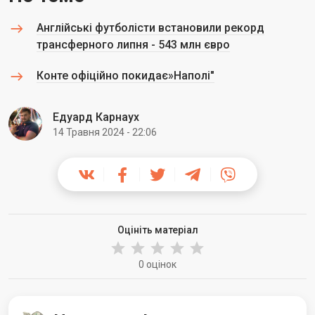
Англійські футболісти встановили рекорд
трансферного липня - 543 млн євро
Конте офіційно покидає»Наполі"
Едуард Карнаух
14 Травня 2024 - 22:06
Оцініть матеріал
0 оцінок