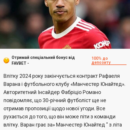
Отримай спеціальний бонус від
100% до
депозиту
FAVBET -
Влітку 2024 року закінчується контракт Рафаеля
Варана і футбольного клубу «Манчестер Юнайтед».
Авторитетний Інсайдер Фабріціо Романо
повідомляє, що 30-річний футболіст ще не
отримав пропозиції щодо нової угоди. Все
рухається до того, що він може піти з команди
влітку. Варан грає за» Манчестер Юнайтед " з літа