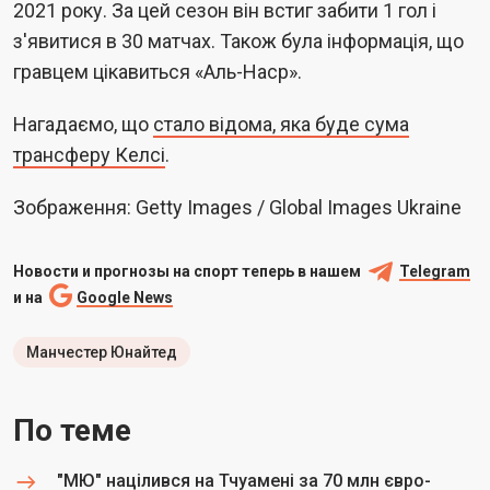
2021 року. За цей сезон він встиг забити 1 гол і
з'явитися в 30 матчах. Також була інформація, що
гравцем цікавиться «Аль-Наср».
Нагадаємо, що
стало відома, яка буде сума
трансферу Келсі
.
Зображення: Getty Images / Global Images Ukraine
Новости и прогнозы на спорт теперь в нашем
Telegram
и на
Google News
Манчестер Юнайтед
По теме
"МЮ" націлився на Тчуамені за 70 млн євро-