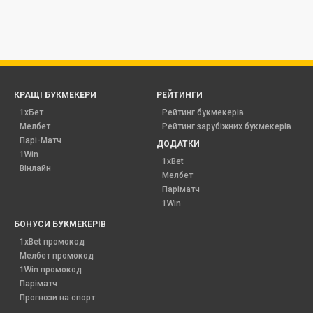
КРАЩІ БУКМЕКЕРИ
РЕЙТИНГИ
1хБет
Рейтинг букмекерів
Мелбет
Рейтинг зарубіжних букмекерів
Парі-Матч
ДОДАТКИ
1Win
1xBet
Вінлайн
Мелбет
Паріматч
1Win
БОНУСИ БУКМЕКЕРІВ
1xBet промокод
Мелбет промокод
1Win промокод
Паріматч
Прогнози на спорт