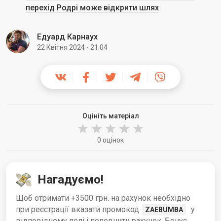
перехід Родрі може відкрити шлях
Едуард Карнаух
22 Квітня 2024 - 21:04
Оцініть матеріал
0 оцінок
Нагадуємо!
Щоб отримати +3500 грн. на рахунок необхідно
при реєстрації вказати промокод
у
ZAEBUMBA
відповідному полі і поповнити рахунок. Бонус