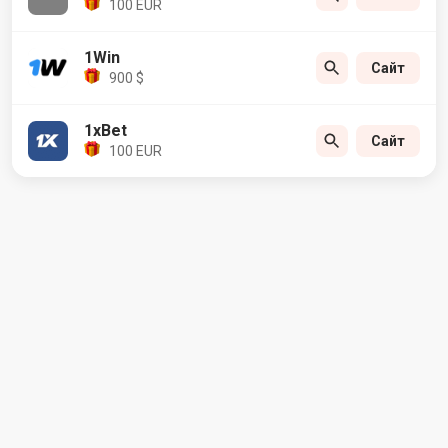
100 EUR
1Win
Сайт
900 $
1xBet
Сайт
100 EUR