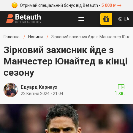
Отримай спеціальний бонус від Betauth -
5 000 ₽
UA
Головна
Новини
Зірковий захисник йде з Манчестер Юнайт
Зірковий захисник йде з
Манчестер Юнайтед в кінці
сезону
Едуард Карнаух
1 хв.
22 Квітня 2024 - 21:04