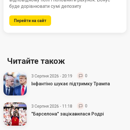
буде дорівнювати сумі депозиту
Перейти на сайт
Читайте також
0
3 Серпня 2026 - 20:19
Інфантіно шукає підтримку Трампа
0
3 Серпня 2026 - 11:18
"Барселона" зацікавилася Родрі