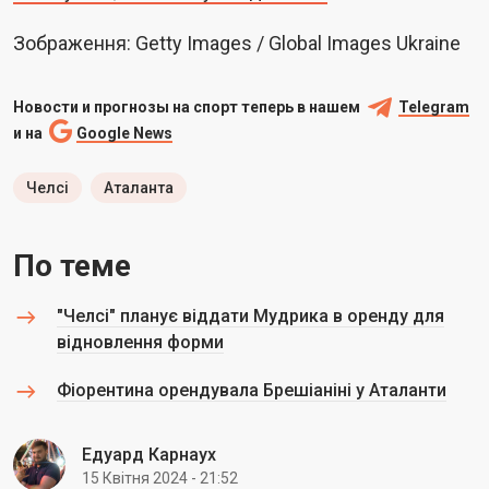
Зображення: Getty Images / Global Images Ukraine
Новости и прогнозы на спорт теперь в нашем
Telegram
и на
Google News
Челсі
Аталанта
По теме
"Челсі" планує віддати Мудрика в оренду для
відновлення форми
Фіорентина орендувала Брешіаніні у Аталанти
Едуард Карнаух
15 Квітня 2024 - 21:52