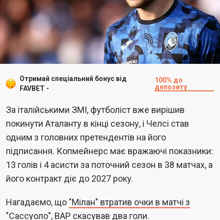
Отримай спеціальний бонус від
100% до
депозиту
FAVBET -
За італійськими ЗМІ, футболіст вже вирішив
покинути Аталанту в кінці сезону, і Челсі став
одним з головних претендентів на його
підписання. Копмейнерс має вражаючі показники:
13 голів і 4 асисти за поточний сезон в 38 матчах, а
його контракт діє до 2027 року.
Нагадаємо, що
"Мілан" втратив очки в матчі з
"Сассуоло", ВАР скасував два голи
.