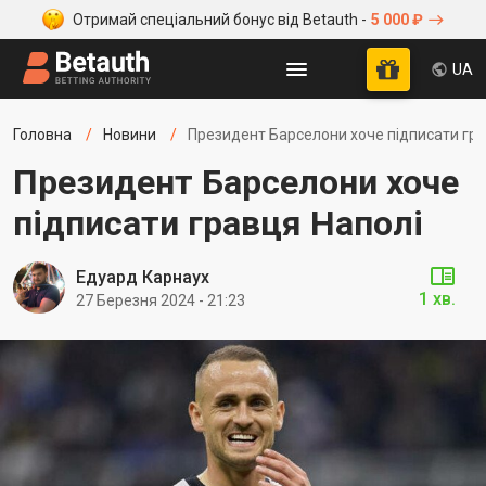
Отримай спеціальний бонус від Betauth -
5 000 ₽
UA
Головна
Новини
Президент Барселони хоче підписати гра
Президент Барселони хоче
підписати гравця Наполі
Едуард Карнаух
1 хв.
27 Березня 2024 - 21:23