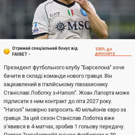
Отримай спеціальний бонус від
100% до
депозиту
FAVBET -
Президент футбольного клубу "Барселона" хоче
бачити в складі команди нового гравця. Він
зацікавлений в італійському півзахиснику
Станіславі Лоботку з»Наполі". Жоан Лапорта може
підписати з ним контракт до літа 2027 року.
"Наполі" імовірно запросить 40 мільйонів євро за
гравця. За цей сезон Станіслав Лоботка вже
з'явився в 4-матчах, зробив 1 гольову передачу.
Портал Trancfermarkt оцінює футболіста в 30