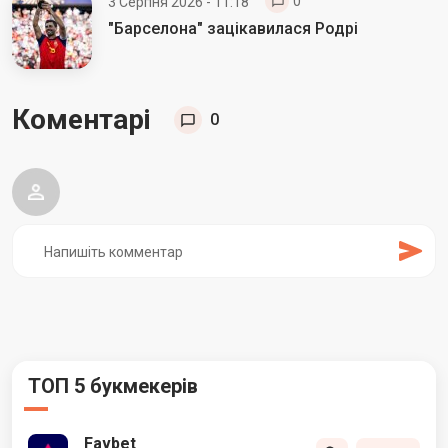
0
3 Серпня 2026 - 11:18
"Барселона" зацікавилася Родрі
Коментарі
0
ТОП 5 букмекерів
Favbet