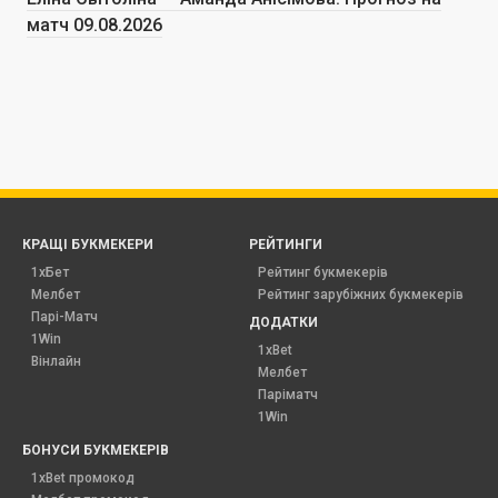
матч 09.08.2026
КРАЩІ БУКМЕКЕРИ
РЕЙТИНГИ
1хБет
Рейтинг букмекерів
Мелбет
Рейтинг зарубіжних букмекерів
Парі-Матч
ДОДАТКИ
1Win
1xBet
Вінлайн
Мелбет
Паріматч
1Win
БОНУСИ БУКМЕКЕРІВ
1xBet промокод