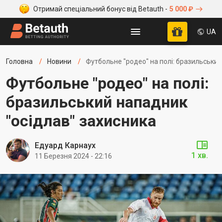
Отримай спеціальний бонус від Betauth -
5 000 ₽
UA
Головна
Новини
Футбольне "родео" на полі: бразильський
Футбольне "родео" на полі:
бразильський нападник
"осідлав" захисника
Едуард Карнаух
1 хв.
11 Березня 2024 - 22:16