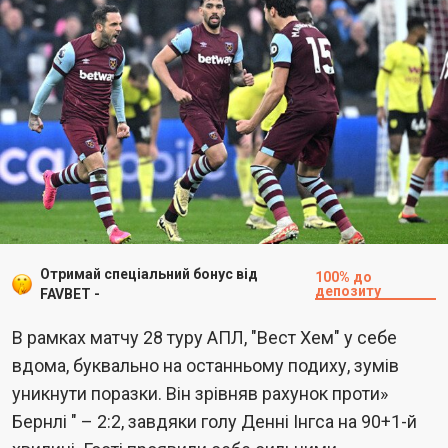
Отримай спеціальний бонус від
100% до
депозиту
FAVBET -
В рамках матчу 28 туру АПЛ, "Вест Хем" у себе
вдома, буквально на останньому подиху, зумів
уникнути поразки. Він зрівняв рахунок проти»
Бернлі " – 2:2, завдяки голу Денні Інгса на 90+1-й