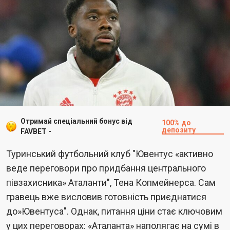
Отримай спеціальний бонус від
100% до
депозиту
FAVBET -
Туринський футбольний клуб "Ювентус «активно
веде переговори про придбання центрального
півзахисника» Аталанти", Тена Копмейнерса. Сам
гравець вже висловив готовність приєднатися
до»Ювентуса". Однак, питання ціни стає ключовим
у цих переговорах: «Аталанта» наполягає на сумі в