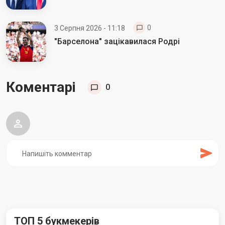
0
3 Серпня 2026 - 11:18
"Барселона" зацікавилася Родрі
Коментарі
0
ТОП 5 букмекерів