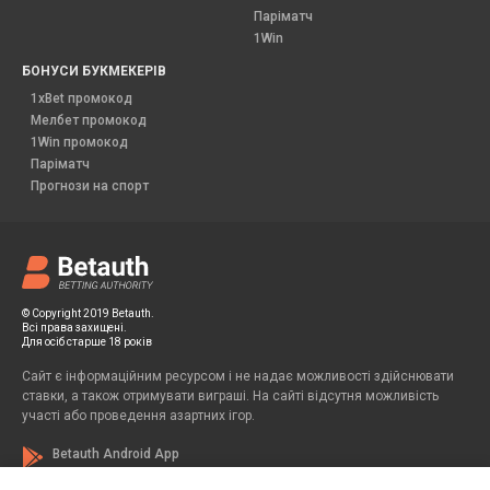
Паріматч
1Win
БОНУСИ БУКМЕКЕРІВ
1xBet промокод
Мелбет промокод
1Win промокод
Паріматч
Прогнози на спорт
© Copyright 2019 Betauth.
Всі права захищені.
Для осіб старше 18 років
Сайт є інформаційним ресурсом і не надає можливості здійснювати
ставки, а також отримувати виграші. На сайті відсутня можливість
участі або проведення азартних ігор.
Betauth Android App