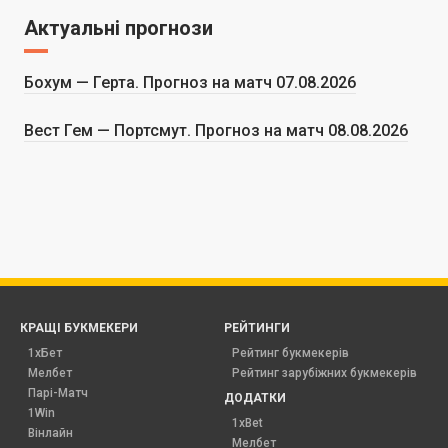
Актуальні прогнози
Бохум — Герта. Прогноз на матч 07.08.2026
Вест Гем — Портсмут. Прогноз на матч 08.08.2026
КРАЩІ БУКМЕКЕРИ
РЕЙТИНГИ
1хБет
Рейтинг букмекерів
Мелбет
Рейтинг зарубіжних букмекерів
Парі-Матч
ДОДАТКИ
1Win
1xBet
Вінлайн
Мелбет