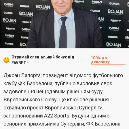
Отримай спеціальний бонус від
100% до
депозиту
FAVBET -
Джоан Лапорта, президент відомого футбольного
клубу ФК Барселона, публічно висловив своє
задоволення нещодавнім рішенням суду
Європейського Союзу. Це ключове рішення
схвалило проект Європейської Суперліги,
запропонований A22 Sports. Будучи одним з
основних прихильників Суперліги, ФК Барселона