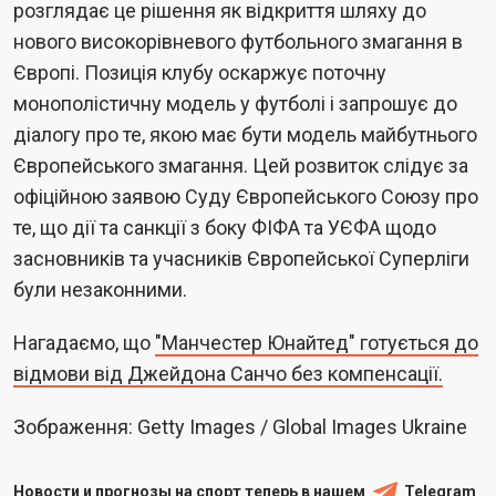
розглядає це рішення як відкриття шляху до
нового високорівневого футбольного змагання в
Європі. Позиція клубу оскаржує поточну
монополістичну модель у футболі і запрошує до
діалогу про те, якою має бути модель майбутнього
Європейського змагання. Цей розвиток слідує за
офіційною заявою Суду Європейського Союзу про
те, що дії та санкції з боку ФІФА та УЄФА щодо
засновників та учасників Європейської Суперліги
були незаконними.
Нагадаємо, що
"Манчестер Юнайтед" готується до
відмови від Джейдона Санчо без компенсації.
Зображення: Getty Images / Global Images Ukraine
Новости и прогнозы на спорт теперь в нашем
Telegram