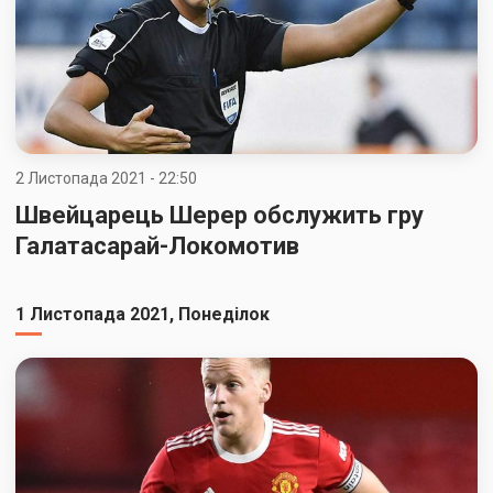
2 Листопада 2021 - 22:50
Швейцарець Шерер обслужить гру
Галатасарай-Локомотив
1 Листопада 2021, Понеділок