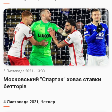
5 Листопада 2021 - 13:33
Московський "Спартак" ховає ставки
бетторів
4 Листопада 2021, Четвер