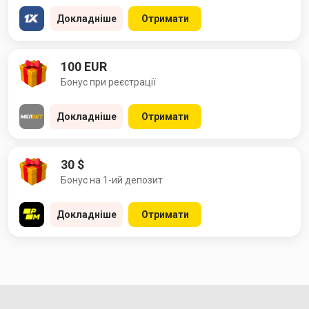
Докладніше
Отримати
100 EUR
Бонус при реєстрації
Докладніше
Отримати
30 $
Бонус на 1-ий депозит
Докладніше
Отримати