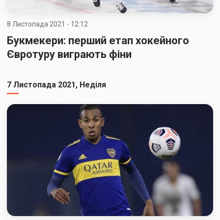
8 Листопада 2021 - 12:12
Букмекери: перший етап хокейного
Євротуру виграють фіни
7 Листопада 2021, Неділя