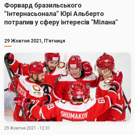
Форвард бразильського
"Інтернасьонала" Юрі Альберто
потрапив у сферу інтересів "Мілана"
29 Жовтня 2021, П'ятниця
29 Жовтня 2021 - 12:31