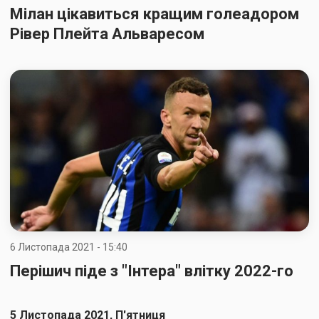
Мілан цікавиться кращим голеадором
Рівер Плейта Альваресом
6 Листопада 2021 - 15:40
Перішич піде з "Інтера" влітку 2022-го
5 Листопада 2021, П'ятниця