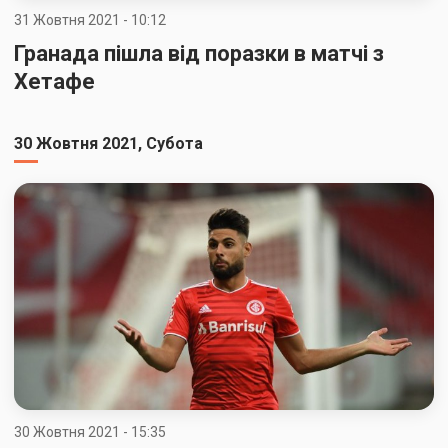
31 Жовтня 2021 - 10:12
Гранада пішла від поразки в матчі з
Хетафе
30 Жовтня 2021, Субота
30 Жовтня 2021 - 15:35