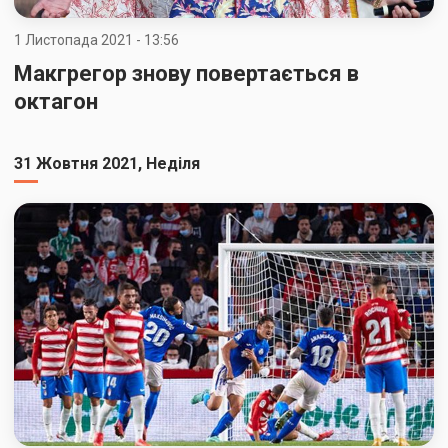
1 Листопада 2021 - 13:56
Макгрегор знову повертається в
октагон
31 Жовтня 2021, Неділя