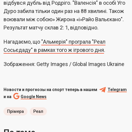
відбувся дубль від Родріго. "Валенсія" в особі Уго
Дуро забила тільки один раз на 88 хвилині. Також
воювали між собою» Жирона «і»Райо Вальєкано".
Результат матчу склав 2: 1, відповідно.
Нагадаємо, що
"Альмерія" програла "Реал
Сосьєдаду" в рамках того ж ігрового дня
.
Зображення: Getty Images / Global Images Ukraine
Новости и прогнозы на спорт теперь в нашем
Telegram
и на
Google News
Прімера
Реал