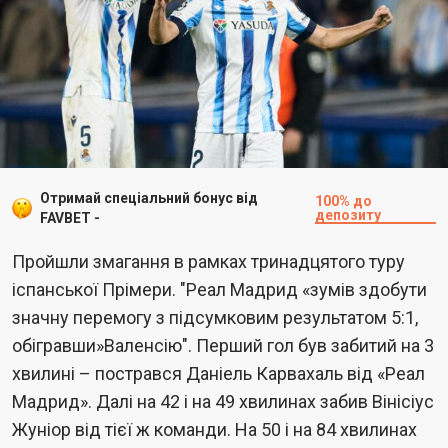
Отримай спеціальний бонус від
100% до
депозиту
FAVBET -
Пройшли змагання в рамках тринадцятого туру
іспанської Прімери. "Реал Мадрид «зумів здобути
значну перемогу з підсумковим результатом 5:1,
обігравши»Валенсію". Перший гол був забитий на 3
хвилині – пострався Даніель Карвахаль від «Реал
Мадрид». Далі на 42 і на 49 хвилинах забив Вінісіус
Жуніор від тієї ж команди. На 50 і на 84 хвилинах