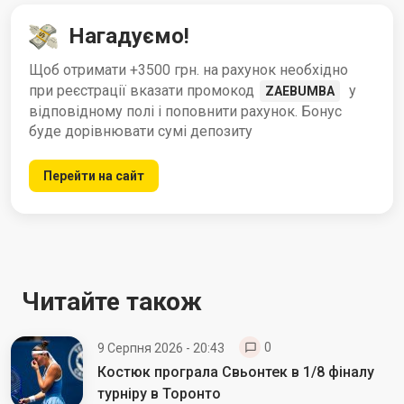
Нагадуємо!
Щоб отримати +3500 грн. на рахунок необхідно
при реєстрації вказати промокод
у
ZAEBUMBA
відповідному полі і поповнити рахунок. Бонус
буде дорівнювати сумі депозиту
Перейти на сайт
Читайте також
0
9 Серпня 2026 - 20:43
Костюк програла Свьонтек в 1/8 фіналу
турніру в Торонто