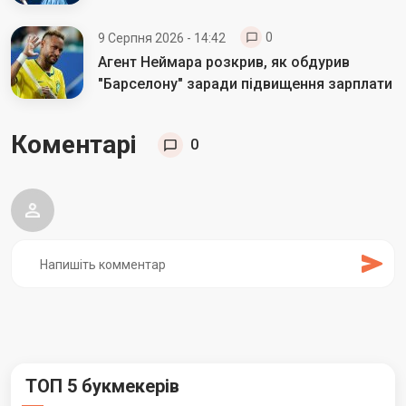
0
9 Серпня 2026 - 14:42
Агент Неймара розкрив, як обдурив
"Барселону" заради підвищення зарплати
Коментарі
0
ТОП 5 букмекерів