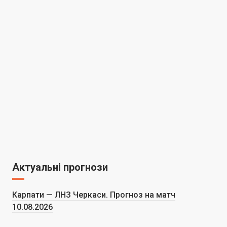
Актуальні прогнози
Карпати — ЛНЗ Черкаси. Прогноз на матч
10.08.2026