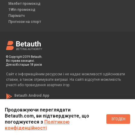
Мелбет промокод
1Win промокод
Паріматч
Прогнози на спорт
© Copyright 2019 Betauth.
Всі права захищені.
Для осіб старше 18 років
Сайт є інформаційним ресурсом і не надає можливості здійснювати
ставки, а також отримувати виграші. На сайті відсутня можливість
участі або проведення азартних ігор.
Betauth Android App
Продовжуючи переглядати
Betauth.com, ви підтверджуєте, що
Если вы заметили у себя признаки зависимости от азартных игр, вы
ЗГОДЕН
всегда можете обратиться за помощью к специалисту:
погоджуєтеся з
Політикою
конфіденційності