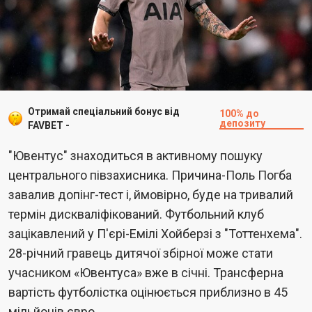
Отримай спеціальний бонус від
100% до
депозиту
FAVBET -
"Ювентус" знаходиться в активному пошуку
центрального півзахисника. Причина-Поль Погба
завалив допінг-тест і, ймовірно, буде на тривалий
термін дискваліфікований. Футбольний клуб
зацікавлений у П'єрі-Емілі Хойберзі з "Тоттенхема".
28-річний гравець дитячої збірної може стати
учасником «Ювентуса» вже в січні. Трансферна
вартість футболістка оцінюється приблизно в 45
мільйонів євро.