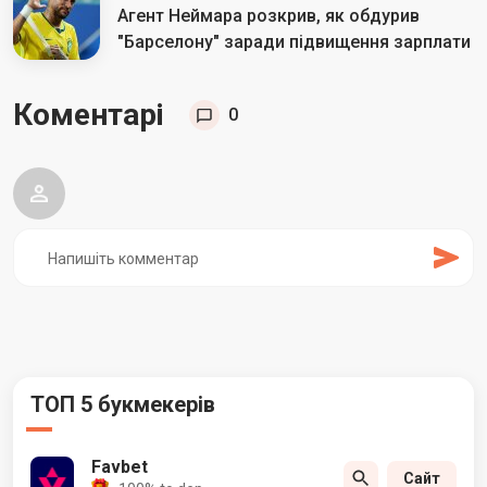
Агент Неймара розкрив, як обдурив
"Барселону" заради підвищення зарплати
Коментарі
0
ТОП 5 букмекерів
Favbet
Сайт