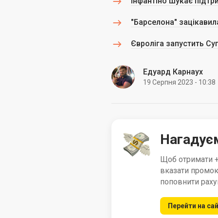
Інфантіно шукає підтр
"Барселона" зацікавил
Євроліга запустить Су
Едуард Карнаух
19 Серпня 2023 - 10:38
Нагадує
Щоб отримати +3
вказати промо
поповнити раху
Перейти на са