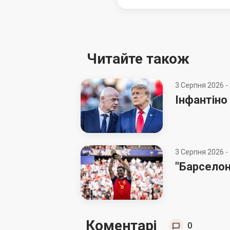
Читайте також
3 Серпня 2026 -
Інфантіно
3 Серпня 2026 -
"Барселон
Коментарі
0