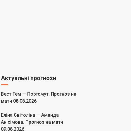
Актуальні прогнози
Вест Гем — Портсмут. Прогноз на
матч 08.08.2026
Еліна Світоліна — Аманда
Анісімова. Прогноз на матч
09.08.2026