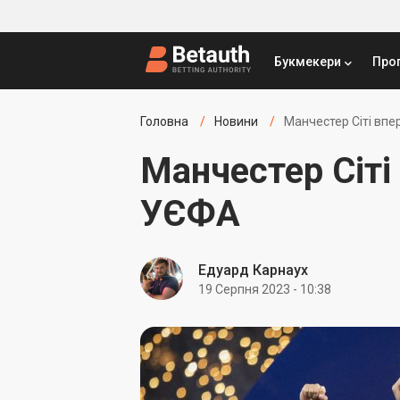
Букмекери
Про
Топ Букмекери
1xBet
Головна
Новини
Манчестер Сіті вп
Мелбет
Манчестер Сіті
Паріматч
УЄФА
1Win
Букмекери
Едуард Карнаух
19 Серпня 2023 - 10:38