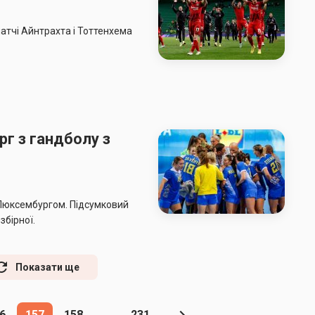
матчі Айнтрахта і Тоттенхема
рг з гандболу з
 Люксембургом. Підсумковий
збірної.
Показати ще
6
157
158
...
231