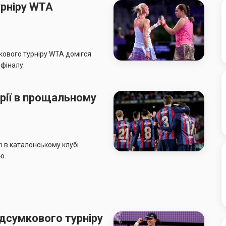
урніру WTA
кового турніру WTA домігся
вфіналу.
рії в прощальному
 в каталонському клубі.
ю.
ідсумкового турніру