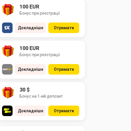
100 EUR
Бонус при реєстрації
Докладніше
Отримати
100 EUR
Бонус при реєстрації
Докладніше
Отримати
30 $
Бонус на 1-ий депозит
Докладніше
Отримати