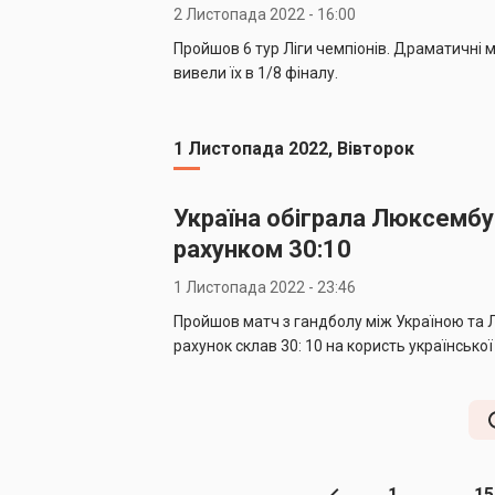
2 Листопада 2022 - 16:00
Пройшов 6 тур Ліги чемпіонів. Драматичні 
вивели їх в 1/8 фіналу.
1 Листопада 2022, Вівторок
Україна обіграла Люксембу
рахунком 30:10
1 Листопада 2022 - 23:46
Пройшов матч з гандболу між Україною та
рахунок склав 30: 10 на користь української 
1
...
15