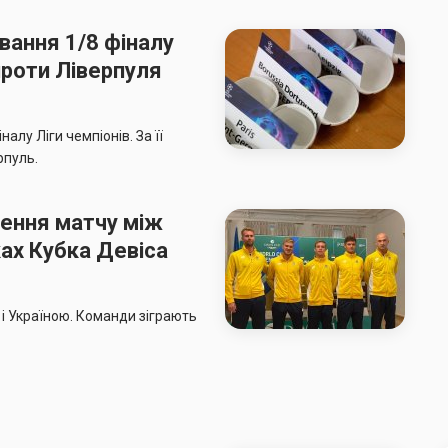
вання 1/8 фіналу
 проти Ліверпуля
алу Ліги чемпіонів. За її
рпуль.
дення матчу між
ках Кубка Девіса
і Україною. Команди зіграють