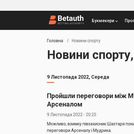
Букмекери
Про
Топ Букмекери
1xBet
Головна
Новини спорту
Новини спорту,
Мелбет
Паріматч
1Win
9 Листопада 2022, Середа
Букмекери
Пройшли переговори між М
Арсеналом
9 Листопада 2022 - 20:25
Можливо, взимку півзахисник Шахтаря пок
переговори Арсеналу і Мудрика.