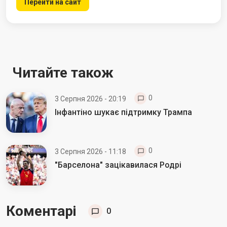
Перейти на сайт
Читайте також
0
3 Серпня 2026 - 20:19
Інфантіно шукає підтримку Трампа
0
3 Серпня 2026 - 11:18
"Барселона" зацікавилася Родрі
Коментарі
0