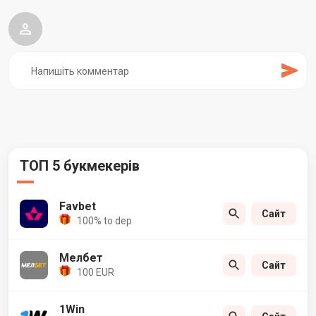
ТОП 5 букмекерів
Favbet
Сайт
100% to dep
Мелбет
Сайт
100 EUR
1Win