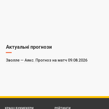
Актуальні прогнози
Зволле — Аякс. Прогноз на матч 09.08.2026
КРАЩІ БУКМЕКЕРИ
РЕЙТИНГИ