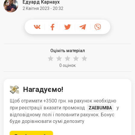
Едуард Карнаух
2 Квітня 2023 - 20:32
Оцініть матеріал
0 оцінок
Нагадуємо!
Щоб отримати +3500 грн. на рахунок необхідно
при реєстрації вказати промокод
у
ZAEBUMBA
відповідному полі і поповнити рахунок. Бонус
буде дорівнювати сумі депозиту