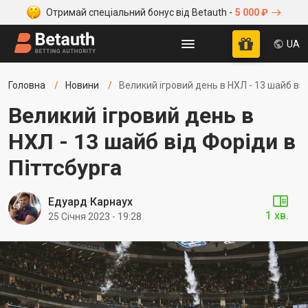
Отримай спеціальний бонус від Betauth -
5 000 ₽
UA
Головна
Новини
Великий ігровий день в НХЛ - 13 шайб від
Великий ігровий день в
НХЛ - 13 шайб від Форіди в
Піттсбурга
Едуард Карнаух
1 хв.
25 Січня 2023 - 19:28