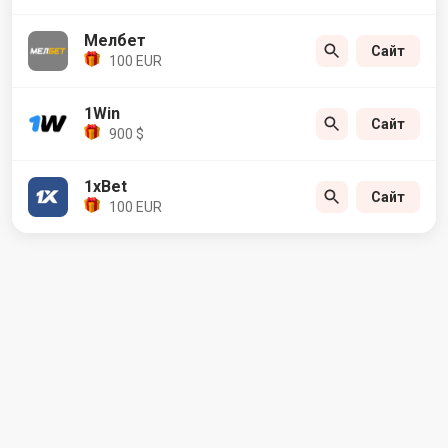
Мелбет
Сайт
100 EUR
1Win
Сайт
900 $
1xBet
Сайт
100 EUR