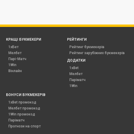
КРАЩІ БУКМЕКЕРИ
РЕЙТИНГИ
1хБет
Рейтинг букмекерів
Мелбет
Рейтинг зарубіжних букмекерів
Парі-Матч
ДОДАТКИ
1Win
1xBet
Вінлайн
Мелбет
Паріматч
1Win
БОНУСИ БУКМЕКЕРІВ
1xBet промокод
Мелбет промокод
1Win промокод
Паріматч
Прогнози на спорт