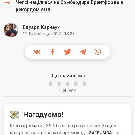
Челсі націлився на бомбардира Брентфорда з
рекордом АПЛ
Едуард Карнаух
12 Листопада 2022 - 18:33
Оцініть матеріал
0 оцінок
Нагадуємо!
Щоб отримати +3500 грн. на рахунок необхідно
при реєстрації вказати промокод
у
ZAEBUMBA