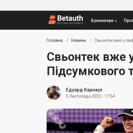
Букмекери
Про
Топ Букмекери
1xBet
Головна
Новини
Свьонтек вже у пів
Мелбет
Свьонтек вже у
Паріматч
Підсумкового 
1Win
Букмекери
Едуард Карнаух
5 Листопада 2022 - 17:54