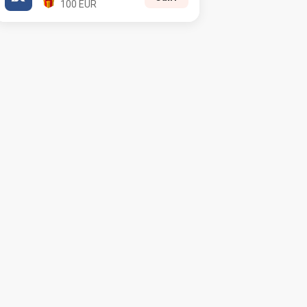
100 EUR