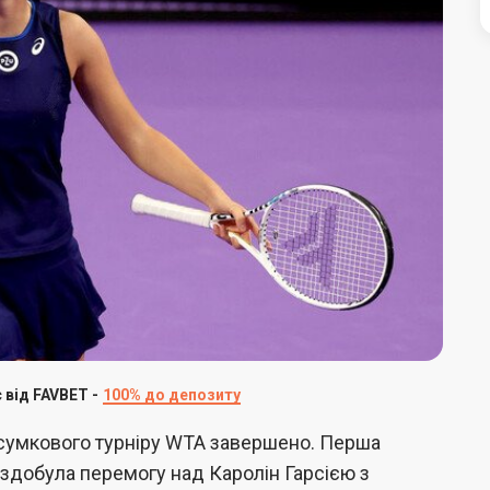
 від FAVBET -
100% до депозиту
дсумкового турніру WTA завершено. Перша
к здобула перемогу над Каролін Гарсією з