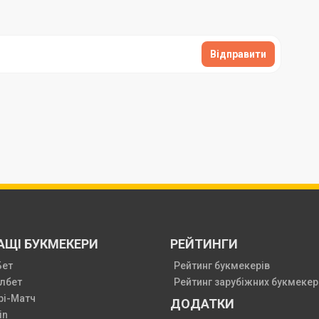
Відправити
АЩІ БУКМЕКЕРИ
РЕЙТИНГИ
Бет
Рейтинг букмекерів
лбет
Рейтинг зарубіжних букмекер
рі-Матч
ДОДАТКИ
in