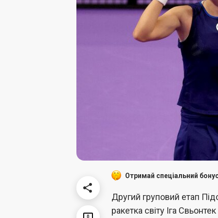
Отримай спеціальний бонус
Другий груповий етап Пі
ракетка світу Іга Свьонте
0