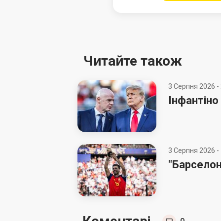
Читайте також
3 Серпня 2026 -
Інфантіно
3 Серпня 2026 -
"Барселон