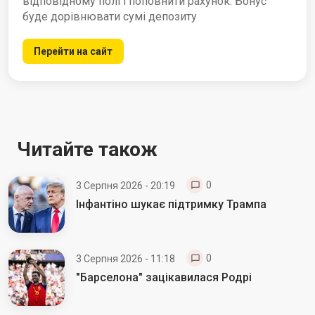
відповідному полі і поповнити рахунок. Бонус
буде дорівнювати сумі депозиту
Перейти на сайт
Читайте також
0
3 Серпня 2026 - 20:19
Інфантіно шукає підтримку Трампа
0
3 Серпня 2026 - 11:18
"Барселона" зацікавилася Родрі