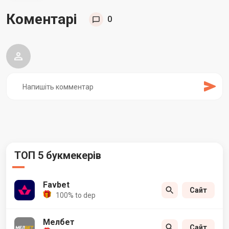
Коментарі
0
ТОП 5 букмекерів
Favbet
Сайт
100% to dep
Мелбет
Сайт