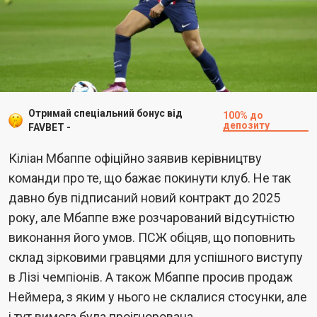
Отримай спеціальний бонус від
100% до
депозиту
FAVBET -
Кіліан Мбаппе офіційно заявив керівництву
команди про те, що бажає покинути клуб. Не так
давно був підписаний новий контракт до 2025
року, але Мбаппе вже розчарований відсутністю
виконання його умов. ПСЖ обіцяв, що поповнить
склад зірковими гравцями для успішного виступу
в Лізі чемпіонів. А також Мбаппе просив продаж
Неймера, з яким у нього не склалися стосунки, але
і тут вимога була проігнорована.