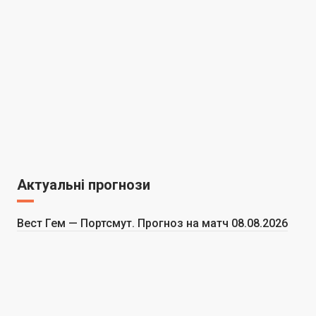
Актуальні прогнози
Вест Гем — Портсмут. Прогноз на матч 08.08.2026