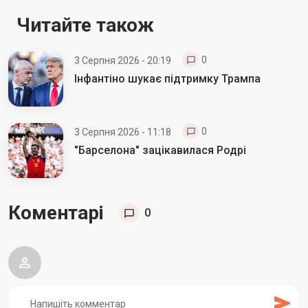
Читайте також
0
3 Серпня 2026 - 20:19
Інфантіно шукає підтримку Трампа
0
3 Серпня 2026 - 11:18
"Барселона" зацікавилася Родрі
Коментарі
0