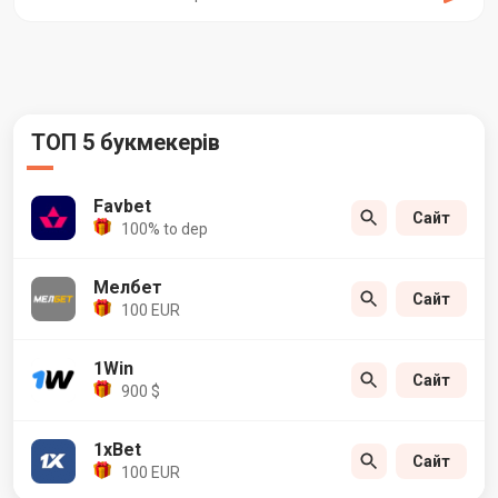
ТОП 5 букмекерів
Favbet
Сайт
100% to dep
Мелбет
Сайт
100 EUR
1Win
Сайт
900 $
1xBet
Сайт
100 EUR