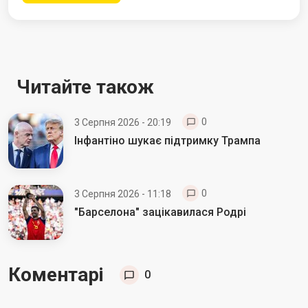
Читайте також
0
3 Серпня 2026 - 20:19
Інфантіно шукає підтримку Трампа
0
3 Серпня 2026 - 11:18
"Барселона" зацікавилася Родрі
Коментарі
0