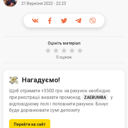
21 Вересня 2022 - 22:23
Оцініть матеріал
0 оцінок
Нагадуємо!
Щоб отримати +3500 грн. на рахунок необхідно
при реєстрації вказати промокод
у
ZAEBUMBA
відповідному полі і поповнити рахунок. Бонус
буде дорівнювати сумі депозиту
Перейти на сайт