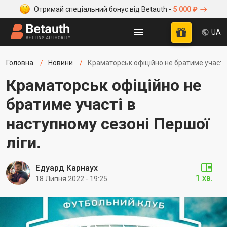
Отримай спеціальний бонус від Betauth -
5 000 ₽
UA
Головна
Новини
Краматорськ офіційно не братиме участі 
Краматорськ офіційно не
братиме участі в
наступному сезоні Першої
ліги.
Едуард Карнаух
1 хв.
18 Липня 2022 - 19:25