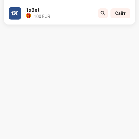
1xBet
Сайт
100 EUR