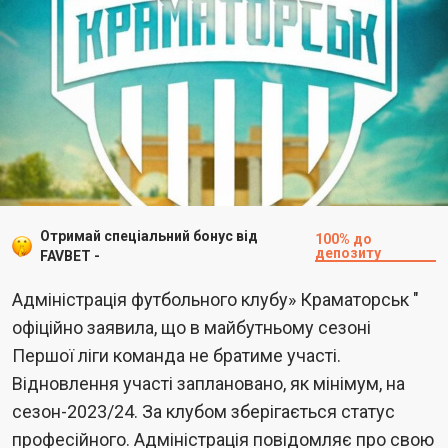
Отримай спеціальний бонус від
100% до
депозиту
FAVBET -
Адміністрація футбольного клубу» Краматорськ "
офіційно заявила, що в майбутньому сезоні
Першої ліги команда не братиме участі.
Відновлення участі заплановано, як мінімум, на
сезон-2023/24. За клубом зберігається статус
професійного. Адміністрація повідомляє про свою