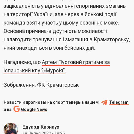
зацікавленість у відновленні спортивних змагань
на території України, але через військові події
команда взяти участь у цьому сезоні не може.
Основна причина-відсутність можливості
налагодити тренування і змагання в Краматорську,
який знаходиться в зоні бойових дій.
Нагадаємо, що
Артем Пустовий гратиме за
іспанський клуб»Мурсія"
.
Зображення: ФК Краматорськ
Новости и прогнозы на спорт теперь в нашем
Telegram
и на
Google News
Едуард Карнаух
18 Липня 2022 - 19:25