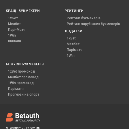
КРАЩІ БУКМЕКЕРИ
РЕЙТИНГИ
1хБет
Рейтинг букмекерів
Мелбет
Рейтинг зарубіжних букмекерів
Парі-Матч
ДОДАТКИ
1Win
1xBet
Вінлайн
Мелбет
Паріматч
1Win
БОНУСИ БУКМЕКЕРІВ
1xBet промокод
Мелбет промокод
1Win промокод
Паріматч
Прогнози на спорт
© Copyright 2019 Betauth.