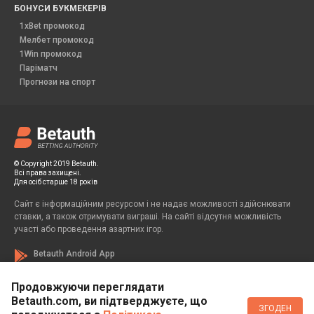
БОНУСИ БУКМЕКЕРІВ
1xBet промокод
Мелбет промокод
1Win промокод
Паріматч
Прогнози на спорт
© Copyright 2019 Betauth.
Всі права захищені.
Для осіб старше 18 років
Сайт є інформаційним ресурсом і не надає можливості здійснювати
ставки, а також отримувати виграші. На сайті відсутня можливість
участі або проведення азартних ігор.
Betauth Android App
Продовжуючи переглядати
Betauth.com, ви підтверджуєте, що
Если вы заметили у себя признаки зависимости от азартных игр, вы
ЗГОДЕН
всегда можете обратиться за помощью к специалисту: