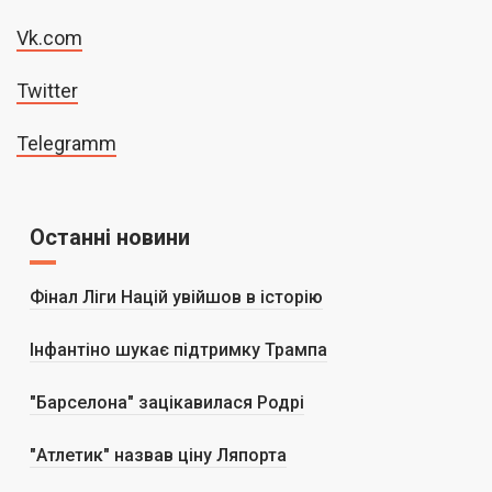
Vk.com
Twitter
Telegramm
Останні новини
Фінал Ліги Націй увійшов в історію
Інфантіно шукає підтримку Трампа
"Барселона" зацікавилася Родрі
"Атлетик" назвав ціну Ляпорта