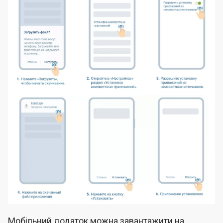
Мобільний додаток можна завантажити на