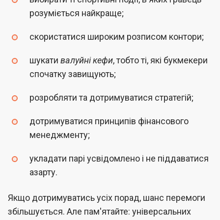
розуміється найкраще;
скористатися широким розписом контори;
шукати
валуйні кефи
, тобто ті, які букмекери
спочатку завищують;
розробляти та дотримуватися стратегій;
дотримуватися принципів фінансового
менеджменту;
укладати парі усвідомлено і не піддаватися
азарту.
Якщо дотримуватись усіх порад, шанс перемоги
збільшується. Але пам'ятайте: універсальних