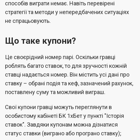
способів виграти немає. Навіть перевірені
стратегії та методи у непередбачених ситуаціях
не спрацьовують.
Що таке купони?
Це своєрідний номер парі. Оскільки гравці
роблять багато ставок, то для зручності кожній
ставці надається номер. Він містить усі дані про
ставку – обрані подія та кеф, зазначений рахунок,
поставлену суму та можливий виграш.
Свої купони гравці можуть переглянути в
особистому кабінеті БК 1хБет у пункті "Історія
ставок". Завдяки купонам можна дізнатися
статус ставки (виграно або програно ставку);