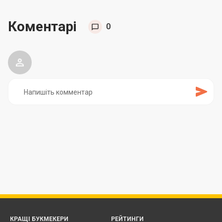
Коментарі
0
КРАЩІ БУКМЕКЕРИ
РЕЙТИНГИ