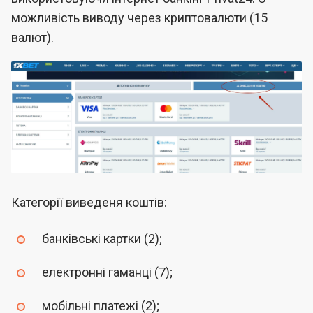
можливість виводу через криптовалюти (15
валют).
Категорії виведеня коштів:
банківські картки (2);
електронні гаманці (7);
мобільні платежі (2);