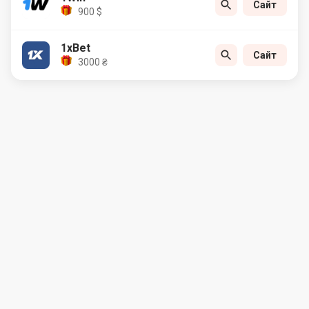
Сайт
900 $
1xBet
Сайт
3000 ₴