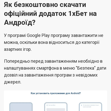
Як безкоштовно скачати
офіційний додаток 1хБет на
Андроїд?
У програмі Google Play програму завантажити не
можна, оскільки вона відноситься до категорії
азартних ігор.
Попередньо перед завантаженням необхідно в
налаштуваннях смартфона в меню "Безпека" дати
дозвіл на завантаження програм з невідомих
джерел.