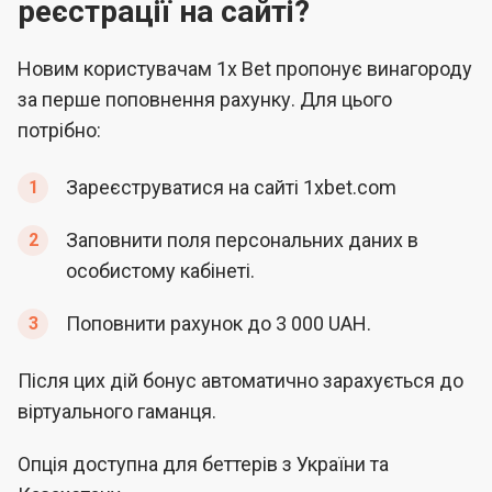
реєстрації на сайті?
Новим користувачам 1x Bet пропонує винагороду
за перше поповнення рахунку. Для цього
потрібно:
Зареєструватися на сайті 1xbet.com
Заповнити поля персональних даних в
особистому кабінеті.
Поповнити рахунок до 3 000 UAH.
Після цих дій бонус автоматично зарахується до
віртуального гаманця.
Опція доступна для беттерів з України та