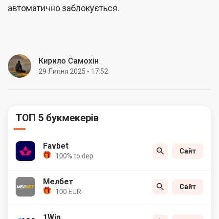
автоматично заблокується.
Кирило Самохін
29 Липня 2025 - 17:52
ТОП 5 букмекерів
Favbet
Сайт
100% to dep
Мелбет
Сайт
100 EUR
1Win