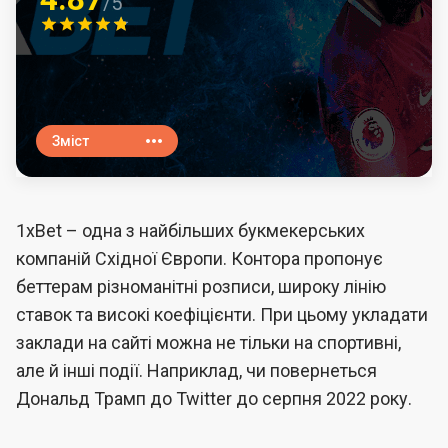
/5
Зміст
1xBet – одна з найбільших букмекерських
компаній Східної Європи. Контора пропонує
беттерам різноманітні розписи, широку лінію
ставок та високі коефіцієнти. При цьому укладати
заклади на сайті можна не тільки на спортивні,
але й інші події. Наприклад, чи повернеться
Дональд Трамп до Twitter до серпня 2022 року.