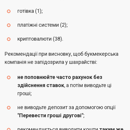
готівка (1);
платіжні системи (2);
криптовалюти (38).
Рекомендації при висновку, щоб букмекерська
компанія не запідозрила у шахрайстві:
не поповнюйте часто рахунок без
здійснення ставок
, а потім виводьте ці
гроші;
не виводьте депозит за допомогою опції
"Перевести гроші другові"
;
рекомендується виводити кошти
таким же