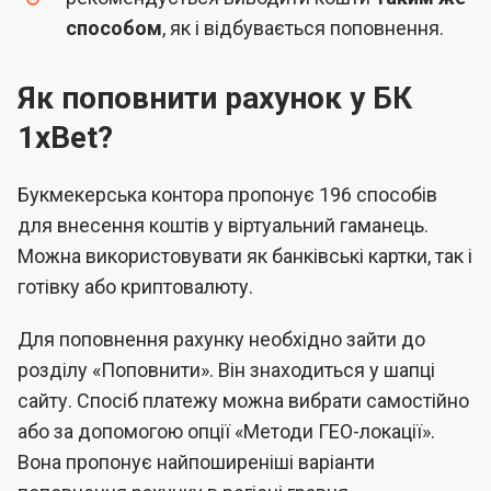
способом
, як і відбувається поповнення.
Як поповнити рахунок у БК
1xBet?
Букмекерська контора пропонує 196 способів
для внесення коштів у віртуальний гаманець.
Можна використовувати як банківські картки, так і
готівку або криптовалюту.
Для поповнення рахунку необхідно зайти до
розділу «Поповнити». Він знаходиться у шапці
сайту. Спосіб платежу можна вибрати самостійно
або за допомогою опції «Методи ГЕО-локації».
Вона пропонує найпоширеніші варіанти