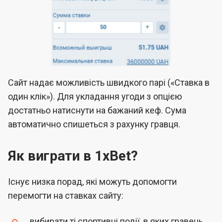
Сайт надає можливість швидкого парі («Ставка в
один клік»). Для укладання угоди з опцією
достатньо натиснути на бажаний кеф. Сума
автоматично спишеться з рахунку гравця.
Як виграти в 1xBet?
Існує низка порад, які можуть допомогти
перемогти на ставках сайту:
вибирати ті спортивні події, в яких гравець