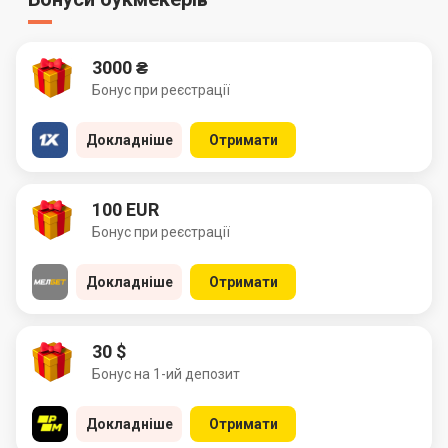
3000 ₴
Бонус при реєстрації
Докладніше
Отримати
100 EUR
Бонус при реєстрації
Докладніше
Отримати
30 $
Бонус на 1-ий депозит
Докладніше
Отримати