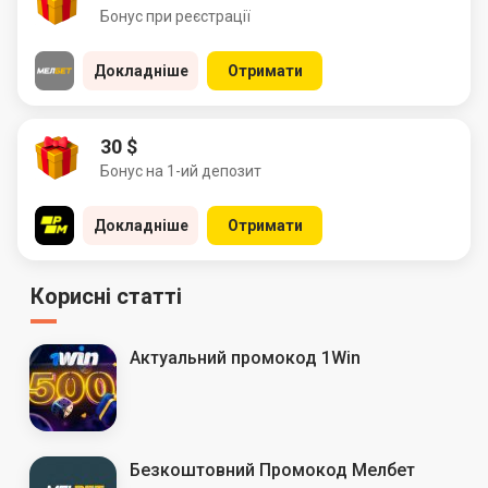
Бонус при реєстрації
Докладніше
Отримати
30 $
Бонус на 1-ий депозит
Докладніше
Отримати
Корисні статті
Актуальний промокод 1Win
Безкоштовний Промокод Мелбет