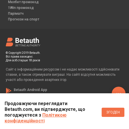
Мелбет промокод
1Win промокод
Паріматч
Прогнози на спорт
© Copyright 2019 Betauth.
Всі права захищені.
Для осіб старше 18 років
Сайт є інформаційним ресурсом і не надає можливості здійснювати
ставки, а також отримувати виграші. На сайті відсутня можливість
участі або проведення азартних ігор.
Betauth Android App
Продовжуючи переглядати
Betauth.com, ви підтверджуєте, що
Если вы заметили у себя признаки зависимости от азартных игр, вы
ЗГОДЕН
всегда можете обратиться за помощью к специалисту:
погоджуєтеся з
Політикою
конфіденційності