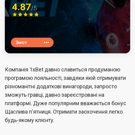
4.87
/5
Зміст
Компанія 1xBet давно славиться продуманою
програмою лояльності, завдяки якій отримувати
різноманітні додаткові винагороди, запросто
зможуть гравці, давно зареєстровані на
платформі. Дуже популярним вважається бонус
Щаслива п'ятниця. Отримати заохочення легко
будь-якому клієнту.