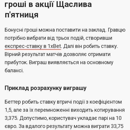
гроші в акції Щаслива
п'ятниця
Бонусні гроші можна поставити на заклад. Гравцю
потрібно вибрати від трьох подій, створивши
експрес-ставку в 1xBet
. Далі він робить ставку.
Вірний результат матчів дозволяє отримати
прибуток. Виграш виявляється на основному
балансі.
Приклад розрахунку виграшу
Беттер робить ставку втричі події з коефіцієнтом
1,5, але за їх перемноженні виходить котирування
3,375. Допустимо, користувач укладає парі на 10
євро. За вдалого результату можна виграти 33,75