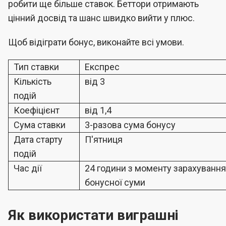
робити ще більше ставок. Беттори отримають
цінний досвід та шанс швидко вийти у плюс.
Щоб відіграти бонус, виконайте всі умови.
Тип ставки
Експрес
Кількість
від 3
подій
Коефіцієнт
від 1,4
Сума ставки
3-разова сума бонусу
Дата старту
П'ятниця
подій
Час дії
24 години з моменту зарахування
бонусної суми
Як використати виграшні