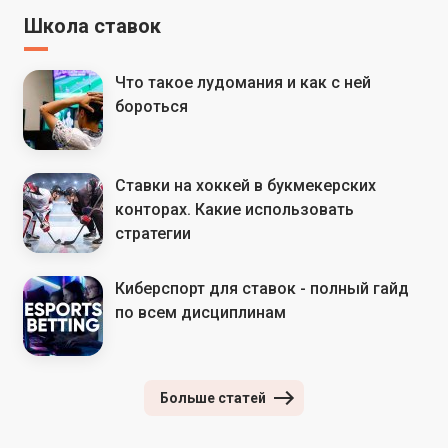
Школа ставок
Что такое лудомания и как с ней
бороться
Ставки на хоккей в букмекерских
конторах. Какие использовать
стратегии
Киберспорт для ставок - полный гайд
по всем дисциплинам
Больше статей