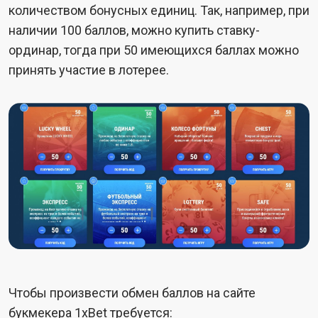
количеством бонусных единиц. Так, например, при
наличии 100 баллов, можно купить ставку-
ординар, тогда при 50 имеющихся баллах можно
принять участие в лотерее.
Чтобы произвести обмен баллов на сайте
букмекера 1xBet требуется: