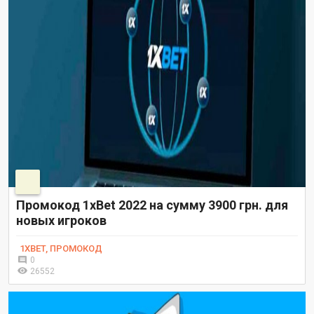
Промокод 1xBet 2022 на сумму 3900 грн. для
новых игроков
1XBET, ПРОМОКОД
0
26552