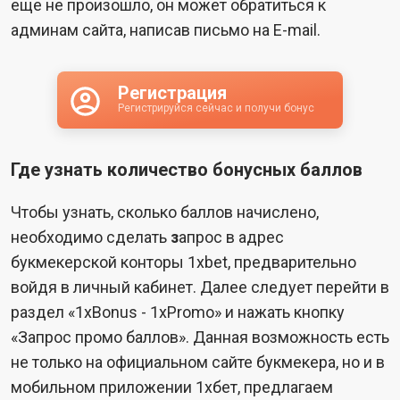
еще не произошло, он может обратиться к
админам сайта, написав письмо на E-mail.
Регистрация
Регистрируйся сейчас и получи бонус
Где узнать количество бонусных баллов
Чтобы узнать, сколько баллов начислено,
необходимо сделать
з
апрос в адрес
букмекерской конторы 1xbet, предварительно
войдя в личный кабинет. Далее следует перейти в
раздел «1xBonus - 1xPromo» и нажать кнопку
«Запрос промо баллов». Данная возможность есть
не только на официальном сайте букмекера, но и в
мобильном приложении 1хбет, предлагаем