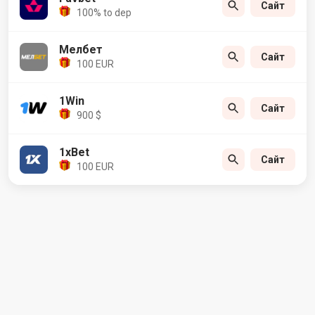
Сайт
100% to dep
Мелбет
Сайт
100 EUR
1Win
Сайт
900 $
1xBet
Сайт
100 EUR