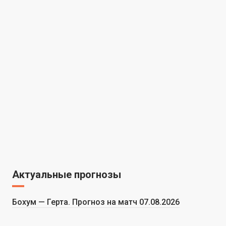
Актуальные прогнозы
Бохум — Герта. Прогноз на матч 07.08.2026