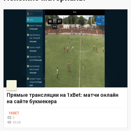
Прямые трансляции на 1xBet: матчи онлайн
на сайте букмекера
1XBET
0
9538