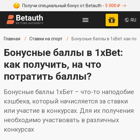
Получи специальный бонус от Betauth -
5 000 ₽
RU
Главная
Ставки на спорт
Бонусные баллы в 1xBet: как пол
Бонусные баллы в 1xBet:
как получить, на что
потратить баллы?
Бонусные баллы 1хБет – что-то наподобие
кэшбека, который начисляется за ставки
или участие в конкурсах. Для их получения
необходимо участвовать в различных
конкурсах