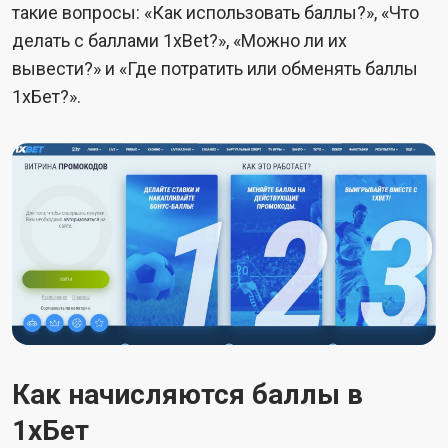
такие вопросы: «Как использовать баллы?», «Что
делать с баллами 1xBet?», «Можно ли их
вывести?» и «Где потратить или обменять баллы
1хБет?».
Как начисляются баллы в
1хБет